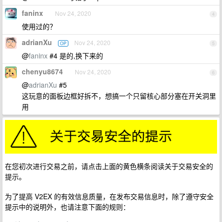
faninx
Nov 24, 2020
4
使用过的？
adrianXu
Nov 24, 2020
OP
5
@
faninx
#4 是的,换下来的
chenyu8674
Nov 24, 2020
6
@
adrianXu
#5
这玩意的面板边框好拆不，想搞一个只留核心部分塞在开关洞里
用
在您初次进行交易之前，请点击上面的黄色横条阅读关于交易安全的
提示。
为了提高 V2EX 的有效信息质量，在发布交易信息时，除了遵守安全
提示中的说明外，也请注意下面的规则：