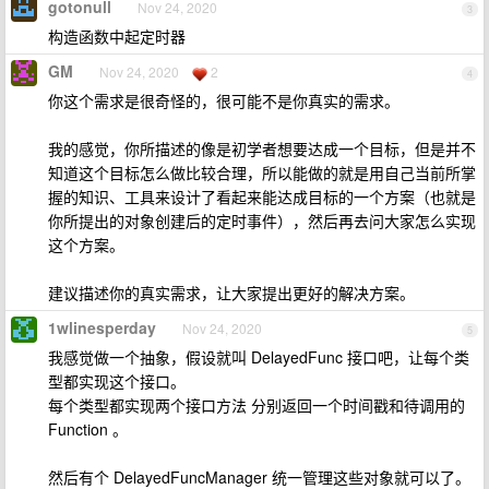
gotonull
Nov 24, 2020
3
构造函数中起定时器
GM
Nov 24, 2020
2
4
你这个需求是很奇怪的，很可能不是你真实的需求。
我的感觉，你所描述的像是初学者想要达成一个目标，但是并不
知道这个目标怎么做比较合理，所以能做的就是用自己当前所掌
握的知识、工具来设计了看起来能达成目标的一个方案（也就是
你所提出的对象创建后的定时事件），然后再去问大家怎么实现
这个方案。
建议描述你的真实需求，让大家提出更好的解决方案。
1wlinesperday
Nov 24, 2020
5
我感觉做一个抽象，假设就叫 DelayedFunc 接口吧，让每个类
型都实现这个接口。
每个类型都实现两个接口方法 分别返回一个时间戳和待调用的
Function 。
然后有个 DelayedFuncManager 统一管理这些对象就可以了。