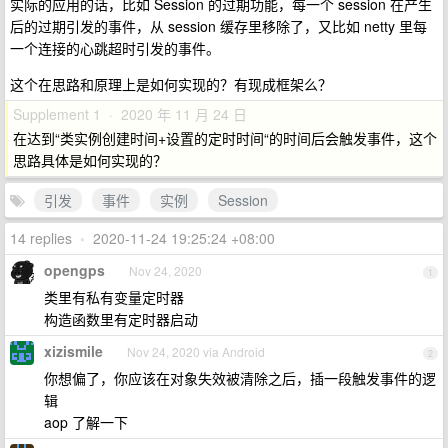
实际的应用的话，比如 Session 的过期功能，每一个 session 在产生
后的过期引发的事件，从 session 缓存里移除了，又比如 netty 里每
一个连接的心跳超时引发的事件。
这个在思路和原理上是如何实现的？有现成框架么？
Supplement 1 · 2020 年 11 月 24 日
在达到“类实例创建时间+设置的定时时间“的时间后会触发事件，这个
思路具体是如何实现的？
引发
事件
实例
Session
14 replies
•
2020-11-24 19:25:24 +08:00
opengps
Nov 24, 2020
1
类里有私有变量定时器
构造函数里有定时器启动
xizismile
Nov 24, 2020 via Android
2
你想偏了，你应该在对象失效被清除之后，插一段触发事件的逻
辑
aop 了解一下