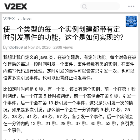
V2EX
Java
›
使一个类型的每一个实例创建都带有定
时引发事件的功能，这个是如何实现的？
By
tctc4869
at Nov 24, 2020 · 2908 views
我想让我自定义的 java 类，在被创建后，有定时功能。每个对象在被
创建后的每过一段时间引发一个事件，事件参数有类的实例，在事件
内编写代码进行处理，定时引发的事件可以设置只引发一次，也可以
设置多次引发事件。也可以设置终止引发事件。
比如定时时间是 8 秒，有一个类，该类有两个实例，前一个在第 1 秒
时创建，后一个在第 5 秒时被创建，前一个实例会在第 9 秒，引发一
个事件，后一个会在第 13 秒引发一个事件，这只是只引发一次的情
况，如果是多次引发，那么前一个会在一分钟内的 9 秒,17 秒、25
秒、33 秒、41 秒、49 秒、57 秒，各引发一个事件。后一个实例会
在一分钟内的 13 秒、21 秒、29 秒、37 秒、45 秒、53 秒，各引发
一个事件。