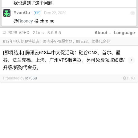
我也遇到了这个问题
YvanGu
Dec 22, 2020
OP
2
@
Rooney
换 chrome
© 2026 V2EX · 21ms · 3.9.8.5
About
·
Language
618年中大促即将结束：国内外VPS服务器，99元起，续费代金券
[即将结束] 腾讯云618年中大促活动：硅谷CN2、首尔、曼
›
谷、法兰克福、上海、广州VPS服务器，另可免费领取续费/
升级/新购代金券。
Promoted by
id7368
PRO