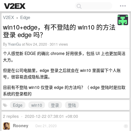
V2EX
Edge
›
win10+edge，有不登陆的 win10 的方法
登录 edge 吗？
By
YvanGu
at Nov 24, 2020 · 3011 views
个人感觉新 EDGE 的确比 chrome 好用很多，包括 UI 上也更加简洁
大方。
但是在公司电脑里，edge 登录之后就会在 win10 里面留下个人账
号，很容易造成隐私泄露。
目前有不登陆 win10 仅登录 edge 的方法吗？（ edge 登陆时是拉取
系统的登录框的
Edge
win10
登录
登陆
2 replies
•
2020-12-22 07:38:01 +08:00
Rooney
Dec 21, 2020
1