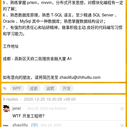
5 、熟练掌握 prism，mvvm，分布式开发思想，对模块化编程有一定
的了解；
6 、熟悉数据库原理，熟悉 T-SQL 语言，至少精通 SQL Server 、
Oracle 、MySql 其中一种数据库；熟悉掌握数据结构设计；
7 、有强烈的责任心和钻研精神，做事积极主动,良好的代码编写习惯
和学习能力。
工作地址
成都 - 高新区天府二街搜房金融大厦 A1
如有意向的朋友，请将简历发至
zhaolifu@zhihuiliu.com
WPF
成都
诚聘
开发
9 replies
•
2020-12-25 16:30:28 +08:00
jatai
Nov 25, 2020 via Android
1
WTF 开发工程师?
zhaolifu
Nov 25, 2020
OP
2