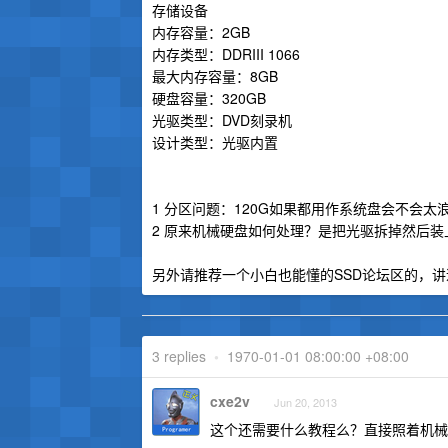
存储设备
内存容量：2GB
内存类型：DDRIII 1066
最大内存容量：8GB
硬盘容量：320GB
光驱类型：DVD刻录机
设计类型：光驱内置
1 分区问题：120G如果都用作系统盘会不会
2 原来机械硬盘如何处理？是把光驱拆掉然后
另外请推荐一个小白也能懂的SSD论坛区的，
3 replies
•
1970-01-01 08:00:00 +08:00
cxe2v
Jun 20, 2013
这个还需要什么教程么？直接照着机械