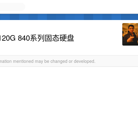
20G 840系列固态硬盘
ormation mentioned may be changed or developed.