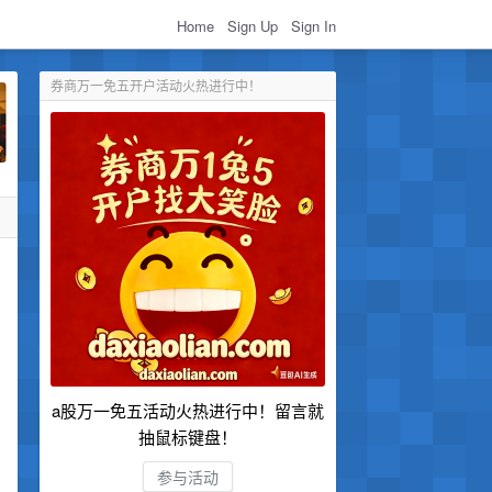
Home
Sign Up
Sign In
券商万一免五开户活动火热进行中！
a股万一免五活动火热进行中！留言就
抽鼠标键盘！
参与活动