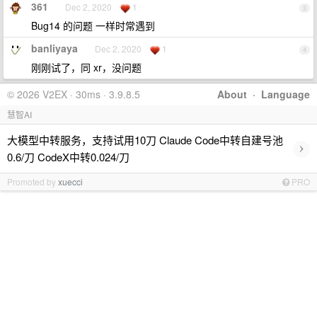
361
Dec 2, 2020
1
3
Bug14 的问题 一样时常遇到
banliyaya
Dec 2, 2020
1
4
刚刚试了，同 xr，没问题
© 2026 V2EX · 30ms · 3.9.8.5
About
·
Language
慧智AI
大模型中转服务，支持试用10刀 Claude Code中转自建号池
›
0.6/刀 CodeX中转0.024/刀
Promoted by
xuecci
PRO