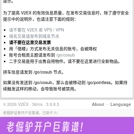
提示。
为了提高 V2EX 的有效信息质量，在发布交易信息时，除了遵守安全
提示中的说明外，也请注意下面的规则：
请不要在 V2EX 卖 VPS / VPN
域名交易请发布到域名节点
请不要在这里交易发票
用「借楼」方式发布无关信息的账号，会被降权
账号合租类主题请发布到
/go/cosub
二手交易是用于出售自用物件。请不要在这里进行全新物品。
拼车信息请发到 /go/cosub 节点。
如果没有发送到 /go/cosub，那么会被移动到 /go/pointless。如果持
续触发这样的移动，会导致账号被禁用。
© 2026 V2EX · 36ms · 3.9.8.5
About
·
Language
老倔驴证券开户巨靠谱，已助千人!