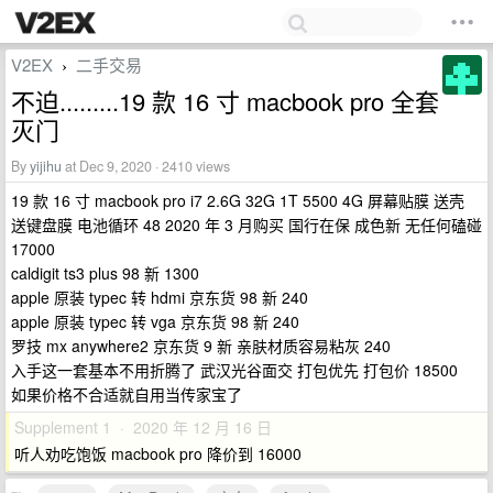
V2EX
二手交易
›
不迫.........19 款 16 寸 macbook pro 全套
灭门
By
yijihu
at Dec 9, 2020 · 2410 views
19 款 16 寸 macbook pro i7 2.6G 32G 1T 5500 4G 屏幕贴膜 送壳
送键盘膜 电池循环 48 2020 年 3 月购买 国行在保 成色新 无任何磕碰
17000
caldigit ts3 plus 98 新 1300
apple 原装 typec 转 hdmi 京东货 98 新 240
apple 原装 typec 转 vga 京东货 98 新 240
罗技 mx anywhere2 京东货 9 新 亲肤材质容易粘灰 240
入手这一套基本不用折腾了 武汉光谷面交 打包优先 打包价 18500
如果价格不合适就自用当传家宝了
Supplement 1 · 2020 年 12 月 16 日
听人劝吃饱饭 macbook pro 降价到 16000