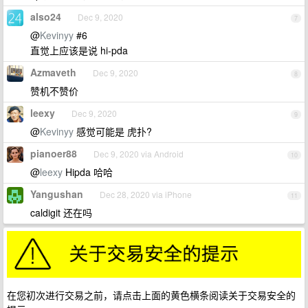
also24
Dec 9, 2020
7
@
Kevinyy
#6
直觉上应该是说 hi-pda
Azmaveth
Dec 9, 2020
8
赞机不赞价
leexy
Dec 9, 2020
9
@
Kevinyy
感觉可能是 虎扑?
pianoer88
Dec 9, 2020 via Android
10
@
leexy
Hipda 哈哈
Yangushan
Dec 28, 2020 via iPhone
11
caldigit 还在吗
在您初次进行交易之前，请点击上面的黄色横条阅读关于交易安全的