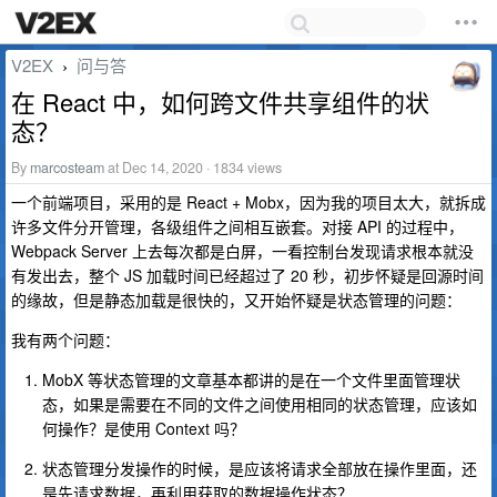
V2EX
问与答
›
在 React 中，如何跨文件共享组件的状
态？
By
marcosteam
at Dec 14, 2020 · 1834 views
一个前端项目，采用的是 React + Mobx，因为我的项目太大，就拆成
许多文件分开管理，各级组件之间相互嵌套。对接 API 的过程中，
Webpack Server 上去每次都是白屏，一看控制台发现请求根本就没
有发出去，整个 JS 加载时间已经超过了 20 秒，初步怀疑是回源时间
的缘故，但是静态加载是很快的，又开始怀疑是状态管理的问题：
我有两个问题：
MobX 等状态管理的文章基本都讲的是在一个文件里面管理状
态，如果是需要在不同的文件之间使用相同的状态管理，应该如
何操作？是使用 Context 吗？
状态管理分发操作的时候，是应该将请求全部放在操作里面，还
是先请求数据，再利用获取的数据操作状态？