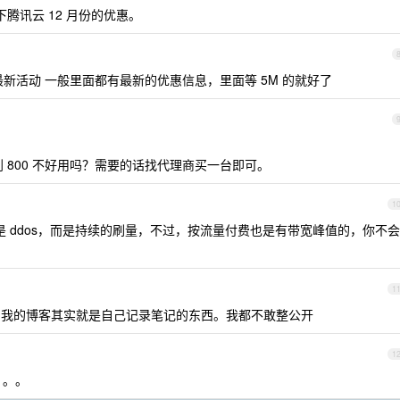
腾讯云 12 月份的优惠。
最新活动 一般里面都有最新的优惠信息，里面等 5M 的就好了
00 到 800 不好用吗？需要的话找代理商买一台即可。
1
不是 ddos，而是持续的刷量，不过，按流量付费也是有带宽峰值的，你不会
1
用不完。我的博客其实就是自己记录笔记的东西。我都不敢整公开
1
。。。