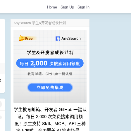
Home
Sign Up
Sign In
AnySearch 学生&开发者成长计划
靠
学生教育邮箱、开发者 GitHub 一键认
证，每日 2,000 次免费搜索调用额
1
度！原生支持 Skill、MCP、API 三种
接入方式，全面覆盖 AI 搜索场景。