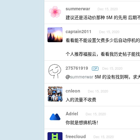
summerwar
Dec 15, 2020
建议还是活动价那种 5M 的先用 后期
captain2011
Dec 15, 2020
看看能不能设置欠费多少后自动停机的那
个人推荐福报云，看看我历史帖子能找
275761919
Dec 15, 2020
OP
@
summerwar
5M 的没有找到啊，求
cnleon
Dec 15, 2020
入的流量不收费
Adriel
Dec 15, 2020
你就是想搞机场！
freecloud
Dec 15, 2020