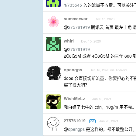
/t/735545
入的流量不收费。可以关注下
summerwar
Dec 15, 2020
@
275761919
腾讯云 首页 最左上角 
whirl
Dec 15, 2020
@
275761919
2C8G5M 或者 4C8G5M 的三年 6
opengps
Dec 16, 2020 via Android
ddos 会直接切断流量，你要担心的
买了很大吧？
WishMeLz
Jan 18, 2021
我白嫖了七牛的 cdn，10g/m 
275761919
Jan 20, 2021
OP
@
opengps
是这样的，都不敢整公开