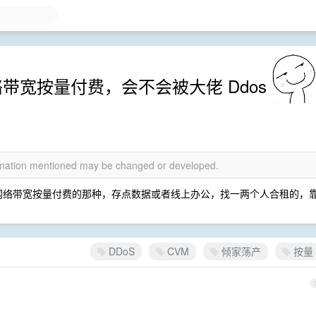
带宽按量付费，会不会被大佬 Ddos
ormation mentioned may be changed or developed.
月，网络带宽按量付费的那种，存点数据或者线上办公，找一两个人合租的，
DDoS
CVM
倾家荡产
按量