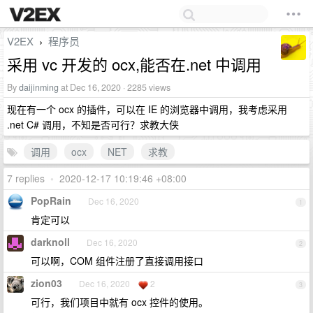
V2EX
程序员
›
采用 vc 开发的 ocx,能否在.net 中调用
By
daijinming
at Dec 16, 2020 · 2285 views
现在有一个 ocx 的插件，可以在 IE 的浏览器中调用，我考虑采用
.net C# 调用，不知是否可行？求教大侠
调用
ocx
NET
求教
7 replies
•
2020-12-17 10:19:46 +08:00
PopRain
Dec 16, 2020
1
肯定可以
darknoll
Dec 16, 2020
2
可以啊，COM 组件注册了直接调用接口
zion03
Dec 16, 2020
2
3
可行，我们项目中就有 ocx 控件的使用。