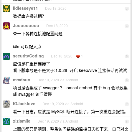
lidlesseye11
Dec 18, 2020
3
数据库连接过期？
Jooooooooo
Dec 18, 2020
4
查一下各种连接池配置问题
idle 可以配大点
securityCoding
Dec 18, 2020
1
5
应该是在重建连接了
看下版本号是不是大于:1.0.28 ,开启 keepAlive 连接保活再试试
mmdsun
Dec 19, 2020 via Android
6
项目是否集成了 swagger ？ tomcat embed 有个 bug 会导致集
成 swagger 访问缓慢
IGJacklove
Dec 19, 2020 via Android
7
看一下日志，应该是 MySQL 断开连接了，第一次重连会报错。
xizismile
Dec 19, 2020 via Android
8
上面的都只是猜测，整条访问链路的监控日志搞下来，自己对比