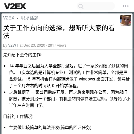
V2EX
职场话题
›
关于工作方向的选择，想听听大家的看
法
By
V2WT
at Dec 23, 2020 · 2817 views
先介绍下至今的工作:
14 年毕业之后因为大学全部打游戏，进了一家公司做了测试的岗
位。（庆幸选的是计算机专业） 测试的工作非常简单，全部是黑
盒测试。15 年有机会在内部转岗做了 windows 桌面开发，领导给
了三个月左右的时间从 0 开始学编程。
之后跳槽了 一家公司后端开发，再之后来到现在公司，因为部门
解散，被分到另一个部门，有机会转岗做算法工程师。领导给了小
半年左右时间自学。
目前的工作情况:
主要做比较简单的算法开发(简单的回归任务)