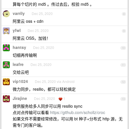
算每个切片的 md5 。传过去后，校验 md5 。
varrily
Dec 25, 2020
8
阿里云 oss + cdn
yfwl
Dec 25, 2020
9
阿里云 OSS，加钱！
hantsy
Dec 25, 2020
10
切细再传输啊
leafre
Dec 25, 2020
11
交给云吧
vip1024
Dec 25, 2020 via Android
12
微力同步，resilio，都可以轻松搞定
Jirajine
Dec 25, 2020
1
13
提供服务给多人同步可以用 resilio sync
点对点传输可以看看
https://github.com/schollz/croc
如果文件不需要经常修改，可以用 bt 种子+分布式 http 源，无
需专门的客户端。