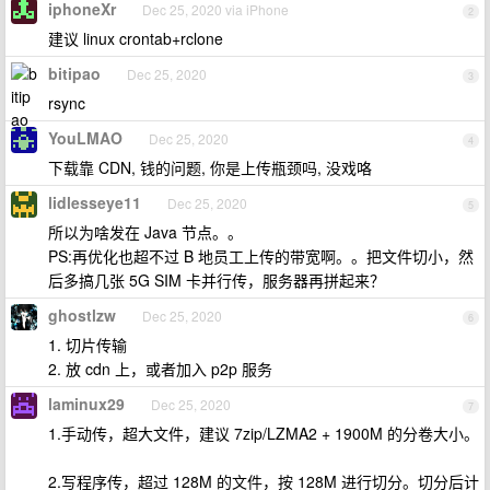
iphoneXr
Dec 25, 2020 via iPhone
2
建议 linux crontab+rclone
bitipao
Dec 25, 2020
3
rsync
YouLMAO
Dec 25, 2020
4
下载靠 CDN, 钱的问题, 你是上传瓶颈吗, 没戏咯
lidlesseye11
Dec 25, 2020
5
所以为啥发在 Java 节点。。
PS:再优化也超不过 B 地员工上传的带宽啊。。把文件切小，然
后多搞几张 5G SIM 卡并行传，服务器再拼起来？
ghostlzw
Dec 25, 2020
6
1. 切片传输
2. 放 cdn 上，或者加入 p2p 服务
laminux29
Dec 25, 2020
7
1.手动传，超大文件，建议 7zip/LZMA2 + 1900M 的分卷大小。
2.写程序传，超过 128M 的文件，按 128M 进行切分。切分后计