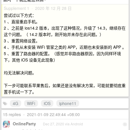
Supplement 1 · 2020 年 12 月 28 日
尝试过以下方式：
1 、直接重启手机。
2 、之前是 ios14.2 版本，出现了这种情况，升级了 14.3，继续存在
这个问题。（ 14.2 版本时，刚开始并未存在此问题。）
3 、重置网络设置。
4 、手机从未安装 WiFi 管家之类的 APP，近期也未安装新的 APP 。
5 、重置了路由器的配置。（感觉并非路由器原因，因为同样环境
下，其他 iOS 设备无此现象）
均无法解决问题。
下一步可能联系苹果售后，如果还是没有解决方案，可能就要彻底重
置手机试一下了。
4G
WiFi
iOS
iphone11
15 replies
•
2021-01-09 22:49:44 +08:00
OnlineParty
Dec 27, 2020 via Android
1