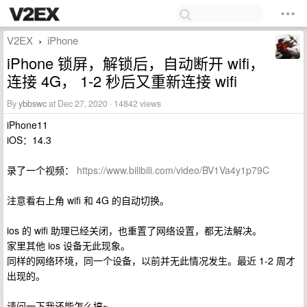
V2EX
iPhone
›
iPhone 锁屏，解锁后，自动断开 wifi，
连接 4G， 1-2 秒后又重新连接 wifi
By
ybbswc
at Dec 27, 2020 · 14842 views
iPhone11
iOS：14.3
录了一个视频：
https://www.bilibili.com/video/BV1Va4y1p79C
注意看右上角 wifi 和 4G 的自动切换。
ios 的 wifi 助理已经关闭，也重置了网络设置，都无法解决。
家里其他 ios 设备无此现象。
同样的网络环境，同一个设备，以前并无此情况发生。最近 1-2 周才
出现的。
请问一下我还能怎么搞~