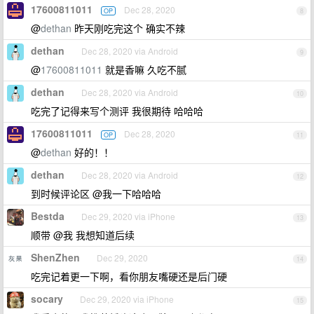
17600811011
Dec 28, 2020
OP
8
@
dethan
昨天刚吃完这个 确实不辣
dethan
Dec 28, 2020 via Android
9
@
17600811011
就是香嘛 久吃不腻
dethan
Dec 28, 2020 via Android
10
吃完了记得来写个测评 我很期待 哈哈哈
17600811011
Dec 28, 2020
OP
11
@
dethan
好的！！
dethan
Dec 28, 2020 via Android
12
到时候评论区 @我一下哈哈哈
Bestda
Dec 29, 2020 via iPhone
13
顺带 @我 我想知道后续
ShenZhen
Dec 29, 2020
14
吃完记着更一下啊，看你朋友嘴硬还是后门硬
socary
Dec 29, 2020 via iPhone
15