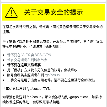
在您初次进行交易之前，请点击上面的黄色横条阅读关于交易安全的
提示。
为了提高 V2EX 的有效信息质量，在发布交易信息时，除了遵守安全
提示中的说明外，也请注意下面的规则：
请不要在 V2EX 卖 VPS / VPN
域名交易请发布到域名节点
请不要在这里交易发票
用「借楼」方式发布无关信息的账号，会被降权
账号合租类主题请发布到
/go/cosub
二手交易是用于出售自用物件。请不要在这里进行全新物品。
拼车信息请发到 /go/cosub 节点。
如果没有发送到 /go/cosub，那么会被移动到 /go/pointless。如果持
续触发这样的移动，会导致账号被禁用。