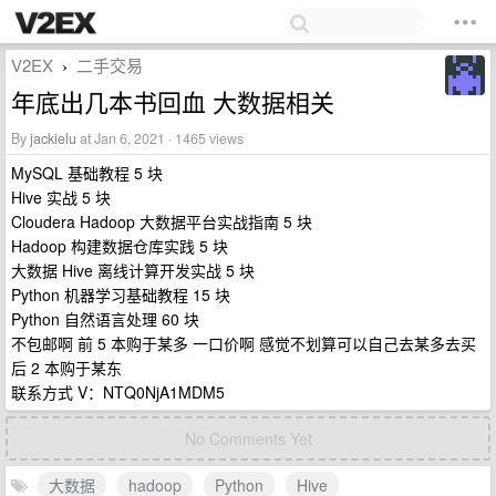
V2EX
二手交易
›
年底出几本书回血 大数据相关
By
jackielu
at Jan 6, 2021 · 1465 views
MySQL 基础教程 5 块
Hive 实战 5 块
Cloudera Hadoop 大数据平台实战指南 5 块
Hadoop 构建数据仓库实践 5 块
大数据 Hive 离线计算开发实战 5 块
Python 机器学习基础教程 15 块
Python 自然语言处理 60 块
不包邮啊 前 5 本购于某多 一口价啊 感觉不划算可以自己去某多去买
后 2 本购于某东
联系方式 V：NTQ0NjA1MDM5
No Comments Yet
大数据
hadoop
Python
Hive