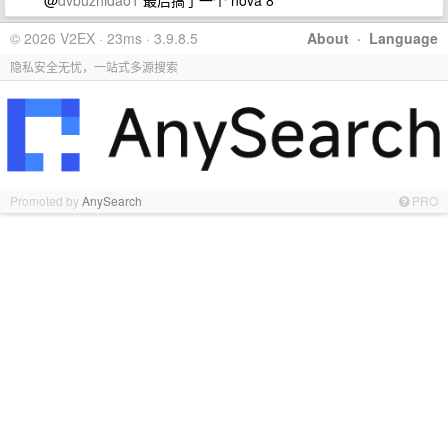
@
dvbuzhidao1
最后搞了一个 nova 8
© 2026 V2EX · 23ms · 3.9.8.5
About
·
Language
隐私安全无忧，一站式多源搜索
Promoted by
AnySearch
PRO