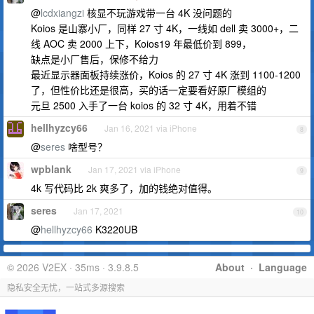
@
lcdxiangzi
核显不玩游戏带一台 4K 没问题的
Koios 是山寨小厂，同样 27 寸 4K，一线如 dell 卖 3000+，二
线 AOC 卖 2000 上下，Koios19 年最低价到 899，
缺点是小厂售后，保修不给力
最近显示器面板持续涨价，Koios 的 27 寸 4K 涨到 1100-1200
了，但性价比还是很高，买的话一定要看好原厂模组的
元旦 2500 入手了一台 koios 的 32 寸 4K，用着不错
hellhyzcy66
Jan 16, 2021 via iPhone
8
@
seres
啥型号？
wpblank
Jan 17, 2021 via iPhone
9
4k 写代码比 2k 爽多了，加的钱绝对值得。
seres
Jan 17, 2021
10
@
hellhyzcy66
K3220UB
© 2026 V2EX · 35ms · 3.9.8.5
About
·
Language
隐私安全无忧，一站式多源搜索