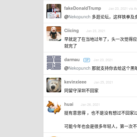
fakeDonaldTrump
Jan 23, 2021 via A
@
Nekopunch
多逛论坛，这样铁拳及
Ciicing
Jan 23, 2021
早就定了在当地过年了，头一次觉得应
就完了
darmau
Jan 23, 2021
OP
@
Nekopunch
那就支持你去给这个黑
kevinxieee
Jan 25, 2021
同留守深圳不回家
huai
Jan 26, 2021
挺有意思得 ，也不是没有想过不回家
可能今年也会是很多年轻人，第一次不