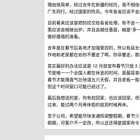
理由很简单，经过去年在新疆的经历，我不相信
广东同行。经过国家的吹风，今年各省应该不会
目前看来应该是把防控交给各省处理，有不会一
策应该会相继出炉，并且会越往基层，越是“多
做好撞墙的准备。
去年是在春节后各地才加强管控的，所以有延长
作地和老家都在劝你不要走了啊，你非要走，那
其实最好的办法应该是 12 月就宣布春节只放 
节是唯一一个全国人都在休息的时间，是最容易
春节才能理直气壮地请五六天假，并且老板一般
但这个时间窗口可能已经过了。
最后我想说的是，你有权回家，也应该回家。但
过来，能过两个月再休假的就到时候再休。
至于公司，希望能尽快发通知调整假期，春节少
假期，可客户不一定改，所以这还得是国家命令