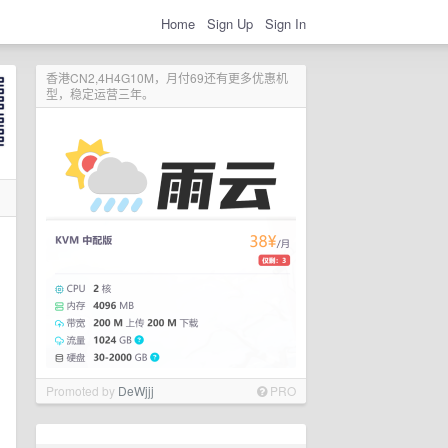
Home
Sign Up
Sign In
香港CN2,4H4G10M，月付69还有更多优惠机
型，稳定运营三年。
Promoted by
DeWjjj
PRO