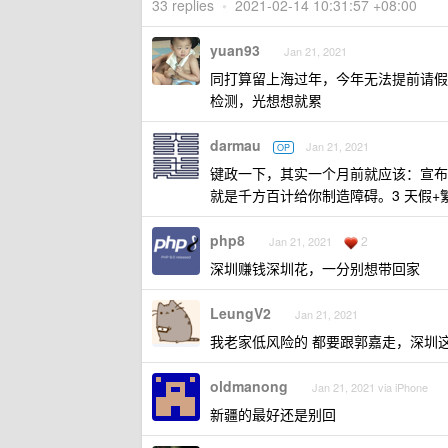
33 replies
•
2021-02-14 10:31:57 +08:00
yuan93
Jan 21, 2021
同打算留上海过年，今年无法提前请假，
检测，光想想就累
darmau
Jan 21, 2021
OP
键政一下，其实一个月前就应该：宣布春
就是千方百计给你制造障碍。3 天假
php8
2
Jan 21, 2021
深圳赚钱深圳花，一分别想带回家
LeungV2
Jan 21, 2021
我老家低风险的 都要跟郭嘉走，深圳
oldmanong
Jan 21, 2021 via iPhone
新疆的最好还是别回