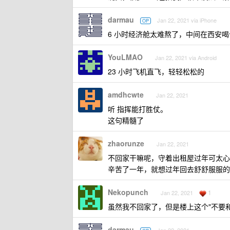
darmau
Jan 22, 2021 via iPhone
OP
6 小时经济舱太难熬了，中间在西安
YouLMAO
Jan 22, 2021 via Android
23 小时飞机直飞，轻轻松松的
amdhcwte
Jan 22, 2021
听 指挥能打胜仗。
这句精髓了
zhaorunze
Jan 22, 2021
不回家干嘛呢，守着出租屋过年可太心
辛苦了一年，就想过年回去舒舒服服的
Nekopunch
1
Jan 22, 2021
虽然我不回家了，但是楼上这个"不要
darmau