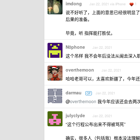
imdong
1
Jan 22, 2021 via iPhone
说不好听了，上面的意思已经很明显了
后果的准备。
毕竟，听 指挥能打胜仗。
N0phone
Jan 22, 2021
这个吊样 我不会年后没法从闽去深入职
overthemoon
Jan 22, 2021
哈哈老哥可以，太喜欢新疆了，今年还
darmau
Jan 22, 2021
OP
@
overthemoon
我今年应该还会去两
julyclyde
Jan 22, 2021
“这个行程公布出来不得被骂死”
确实，很多人（包括我）根本没法理解