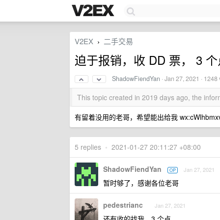
V2EX
二手交易
›
迫于报销，收 DD 票， 3 
ShadowFiendYan
·
Jan 27, 2021
· 1248 
This topic created in 2019 days ago, the inf
有留着没用的老哥，希望能出给我 wx:cWlhbmxvb
5 replies
•
2021-01-27 20:11:27 +08:00
ShadowFiendYan
Jan 27, 2021
OP
暂时够了，感谢各位老哥
pedestrianc
Jan 27, 2021
还有收的找我，3 个点