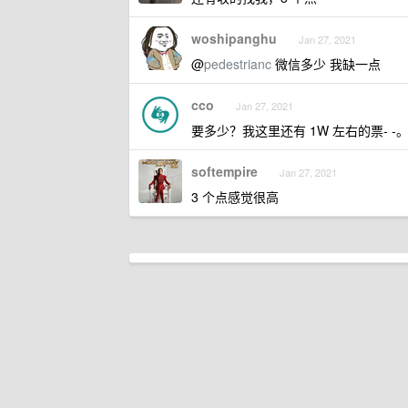
woshipanghu
Jan 27, 2021
@
pedestrianc
微信多少 我缺一点
cco
Jan 27, 2021
要多少？我这里还有 1W 左右的票- -
softempire
Jan 27, 2021
3 个点感觉很高