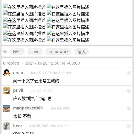
NET
Java
framework
插入
6 replies
•
2021-03-28 12:50:44 +08:00
ersic
Jan 29, 2021 via Android
1
问一下文字云用啥生成的
privil
Jan 29, 2021
2
应该放到推广 tag 吧
madpecker009
Jan 29, 2021
3
太长 不看
love
Jan 29, 2021 via Android
4