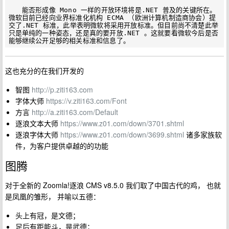
　　能否形成像 Mono 一样的开放环境将是.NET 普及的关键所在。
微软目前已经向业界标准化机构 ECMA （欧洲计算机制造商协会）提
交了.NET 标准，此举表明微软将采用开放标准。但目前尚不清楚此举
只是单纯的一种姿态，还是真的要开放.NET 。这就要看微软今后是否
这也充分的在我们开发的
智图
http://p.ziti163.com
字体大师
https://v.ziti163.com/Font
方言
http://a.ziti163.com/Default
逐浪文本大师
https://www.z01.com/down/3701.shtml
逐浪字体大师
https://www.z01.com/down/3699.shtml
诸多家族软
件，为客户提供卓越的的功能
图腾
对于全新的 Zoomla!逐浪 CMS v8.5.0 我们取了中国古代的鸡， 也就
是凤凰的雏形， 并喻以五德：
头上有冠，是文德；
足后有距能斗，是武德；