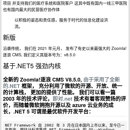
项目 并支持我们的医疗系统和医院客户 这其中既有国内一线三甲医院
也有国内最大的民营医疗协作体
以积极的姿态和责任感，服务于时代的信息化建设洪
流。
新版
沿袭传统， 我们在 2021 年元月， 发布了有史以来最强大的 Zoomla!
逐浪 CMS, 我们定义其版本号为：v8.5.0
基于.NET5 强劲内核
全新的 Zoomla!逐浪 CMS V8.5.0,
由于采用了全新
的.NET
框架， 充分利用了微软的开源、开放、统一
的计算栈， 更加的提供了性能。 我们可以看一篇
2003 年的技术评论，
即对.net
技术有着客观赞扬的评
价，而随着微软拥抱开源以及 azure 云业务的成
长，.NET 5 可谓是最优软件开发平台：
NET Framework 自 2002 年 3 月在日本国内上市以来，至今已一
年有余。据估计标准集成.NET Framework 的 OS--Windows 