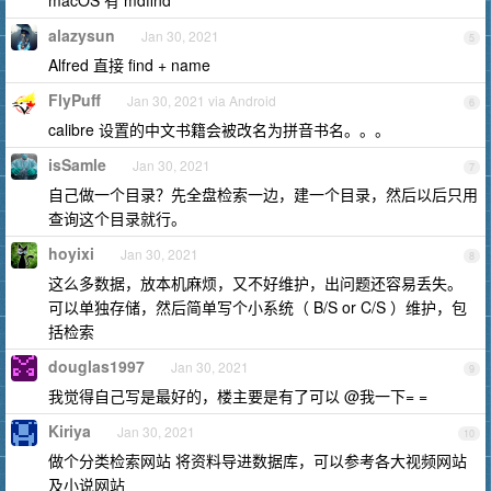
macOS 有 mdfind
alazysun
Jan 30, 2021
5
Alfred 直接 find + name
FlyPuff
Jan 30, 2021 via Android
6
calibre 设置的中文书籍会被改名为拼音书名。。。
isSamle
Jan 30, 2021
7
自己做一个目录？先全盘检索一边，建一个目录，然后以后只用
查询这个目录就行。
hoyixi
Jan 30, 2021
8
这么多数据，放本机麻烦，又不好维护，出问题还容易丢失。
可以单独存储，然后简单写个小系统（ B/S or C/S ）维护，包
括检索
douglas1997
Jan 30, 2021
9
我觉得自己写是最好的，楼主要是有了可以 @我一下= =
Kiriya
Jan 30, 2021
10
做个分类检索网站 将资料导进数据库，可以参考各大视频网站
及小说网站