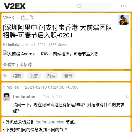
V2EX
酷工作
›
[深圳阿里中心]支付宝香港-大前端团队
招聘-可春节后入职-0201
By
hellolwq
at Feb 1, 2021 · 1856 views
查看文字版招聘
招聘
入职
前端
春节
1 replies
•
2021-02-16 01:24:08 +08:00
freelancher
Feb 16, 2021
1
请问一下。现在阿里香港还有招运维吗？对运维有什么的要求
呢？
• 外包信息请发到
/go/outsourcing
节点。
• 不要把相同的信息发到不同的节点