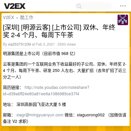
V2EX
酷工作
›
[深圳] [明源云客] [上市公司] 双休、年终
奖 2-4 个月、每周下午茶
By
xia253751239
at Feb 3, 2021 · 2500 views
明源集团是上市公司（目前市值 968 亿）
云客是集团的一个互联网业务下收益最好的子公司、双休、年终奖 2-
4 个月、每周下午茶、研发 250 人左右、大量扩招（去年扩招了近三
分之一人）
简历链接：
http://note.youdao.com/noteshare?
id=d39a6ff24e80a81ee9a1086985ce37f4
地址： 深圳高新园飞亚达大厦 5 楼
邮箱：
xiagr@mingyuanyun.com
微信：xiaguorong002 （加微信请
备注 V2 求职）