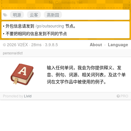
No Comments Yet
明源
云客
高新园
• 外包信息请发到
/go/outsourcing
节点。
• 不要把相同的信息发到不同的节点
© 2026 V2EX · 28ms · 3.9.8.5
About
·
Language
persona/dict
输入任何单词，我会为你提供释义、发
音、例句、词源、相关词列表，及这个单
词在文学作品中被使用的例子。
Promoted by
Livid
PRO