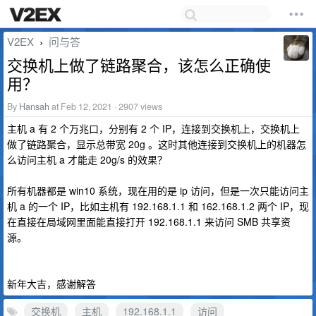
V2EX
问与答
›
交换机上做了链路聚合，该怎么正确使
用？
By
Hansah
at Feb 12, 2021 · 2907 views
主机 a 有 2 个万兆口，分别有 2 个 IP，连接到交换机上，交换机上
做了链路聚合，显示总带宽 20g 。这时其他连接到交换机上的机器怎
么访问主机 a 才能走 20g/s 的效果？
所有机器都是 win10 系统，现在用的是 ip 访问，但是一次只能访问主
机 a 的一个 IP，比如主机有 192.168.1.1 和 162.168.1.2 两个 IP，现
在直接在局域网里面能直接打开 192.168.1.1 来访问 SMB 共享资
源。
新年大吉，感谢解答
交换机
主机
192.168.1.1
访问