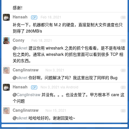
感谢！
Hansah
Feb 18, 2021
OP
18
补充一下，机器都只有 M.2 的硬盘，直接复制大文件速度也只
到得了 280MB/s
Conty
Feb 18, 2021
19
@
siknet
建议你用 wireshark 之类的抓个包看看，是不是有啥错
包之类的。通常从 wireshark 的抓包里面可以看到很多 TCP 相
关的东西。
Canglinstraw
Nov 3, 2021
20
@
siknet
你好啊，问题解决了吗？我这里出现了同样的 Bug
Hansah
Nov 3, 2021 via Android
OP
21
@
Canglinstraw
并没有。。。也没去管了。甲方根本不 care 这
个问题
Canglinstraw
Nov 15, 2021
22
@
siknet
哈哈哈好的，谢谢回复哈~