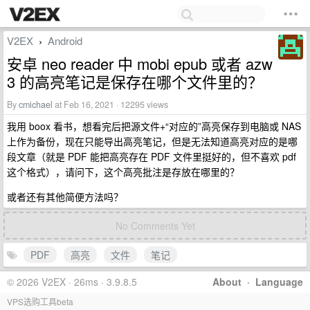
V2EX
Android
›
安卓 neo reader 中 mobi epub 或者 azw
3 的高亮笔记是保存在哪个文件里的？
By
cmichael
at Feb 16, 2021 · 12295 views
我用 boox 看书，想看完后把源文件+“对应的”高亮保存到电脑或 NAS
上作为备份，现在只能导出高亮笔记，但是无法知道高亮对应的是哪
段文章（就是 PDF 能把高亮存在 PDF 文件里挺好的，但不喜欢 pdf
这个格式），请问下，这个高亮批注是存放在哪里的？
或者还有其他简便方法吗？
No Comments Yet
PDF
高亮
文件
笔记
© 2026 V2EX · 26ms · 3.9.8.5
About
·
Language
VPS选购工具beta