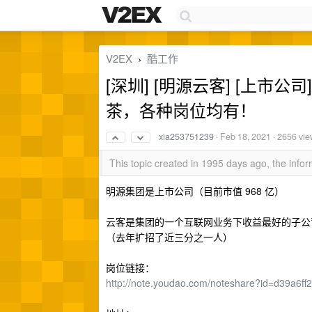
V2EX
酷工作
›
[深圳] [明源云客] [上市公
茶，各种岗位均有！
xia253751239
·
Feb 18, 2021
· 2656 vi
This topic created in 1995 days ago, the inf
明源集团是上市公司（目前市值 968 亿）
云客是集团的一个互联网业务下收益最好的子公司、
（去年扩招了近三分之一人）
岗位链接：
http://note.youdao.com/noteshare?id=d39a6