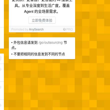
具。从专业深度到生活广度，覆盖
Agent 的全场景需求。
立即免费体验
Promoted by
AnySearch
PRO
• 外包信息请发到
/go/outsourcing
节
点。
• 不要把相同的信息发到不同的节点
1
2
3