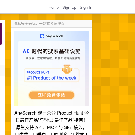
Home
Sign Up
Sign In
隐私安全无忧，一站式多源搜索
AnySearch 现已荣登 Product Hunt“今
日最佳产品”与“本周最佳产品”榜首！
原生支持 API、MCP 与 Skill 接入，
更优质、更垂直、更智能的 AI 搜索工