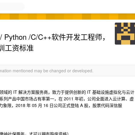
ython /C/C++软件开发工程师，
圳工资标准
ormation mentioned may be changed or developed.
的 IT 解决方案服务商，致力于提供创新的 IT 基础设施虚拟化与云计
列产品中国市场占有率第一，在 2011 年初，公司全面进入云计算、虚
象限，2018 年 05 月 16 日公司正式登陆 A 股，股票代码深信服
缴纳社保两年，才可以拥有购房资格）