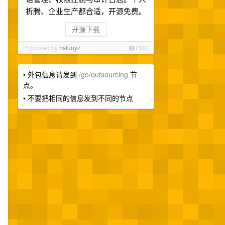
折腾、企业生产都合适，开源免费。
开源下载
Promoted by
hsluoyz
PRO
• 外包信息请发到
/go/outsourcing
节
点。
• 不要把相同的信息发到不同的节点