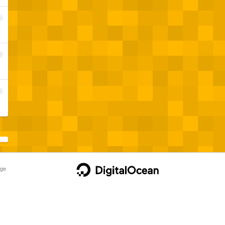
1
2
3
ge