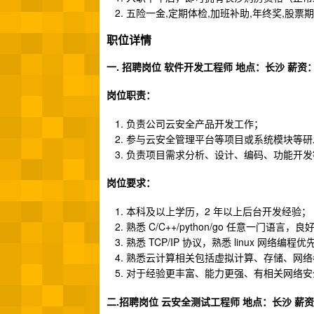
五险一金,定期体检,加班补助,年终奖,股票期
职位详情
一. 招聘岗位 软件开发工程师 地点：长沙 薪资：1
岗位职责：
负责公司云安全产品开发工作；
参与云安全管理平台等项目或系统模块等研
负责项目需求分析、设计、编码、功能开发
岗位要求：
本科及以上学历，2 年以上后台开发经验；
熟悉 C/C++/python/go 任意一门语言
熟悉 TCP/IP 协议，熟悉 linux 网络编程优
熟悉云计算相关包括虚拟计算、存储、网络
对于经验更丰富、能力更强、有相关网络安
二.招聘岗位 云安全测试工程师 地点：长沙 薪资：