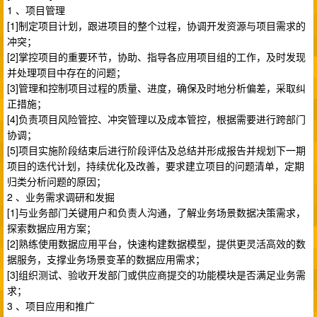
1 、项目管理
[1]制定项目计划，跟进项目的整个过程，协调开发资源与项目需求的
冲突；
[2]掌控项目的重要环节，协助、指导各应用项目组的工作，及时发现
并处理项目中存在的问题；
[3]管理和控制项目过程的质量、进度，确保及时地分析偏差，采取纠
正措施；
[4]负责项目风险管控、冲突管理以及成本管控，根据需要进行跨部门
协调；
[5]项目实施阶段结束后进行阶段评估及总结并形成报告并规划下一期
项目的迭代计划，持续优化及改善，要求建立项目的问题清单，定期
归类分析问题的原因；
2 、业务需求调研和发掘
[1]与业务部门关键用户和负责人沟通，了解业务场景数据决策需求，
探索数据应用方案；
[2]熟练使用数据应用平台，快速构建数据模型，提供更灵活高效的数
据服务，支撑业务场景变革的数据应用需求；
[3]组织测试、验收开发部门或供应商提交的功能模块是否满足业务需
求；
3 、项目应用和推广