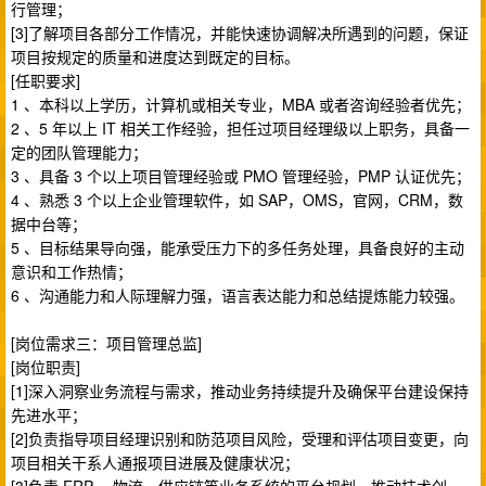
行管理；
[3]了解项目各部分工作情况，并能快速协调解决所遇到的问题，保证
项目按规定的质量和进度达到既定的目标。
[任职要求]
1 、本科以上学历，计算机或相关专业，MBA 或者咨询经验者优先；
2 、5 年以上 IT 相关工作经验，担任过项目经理级以上职务，具备一
定的团队管理能力；
3 、具备 3 个以上项目管理经验或 PMO 管理经验，PMP 认证优先；
4 、熟悉 3 个以上企业管理软件，如 SAP，OMS，官网，CRM，数
据中台等；
5 、目标结果导向强，能承受压力下的多任务处理，具备良好的主动
意识和工作热情；
6 、沟通能力和人际理解力强，语言表达能力和总结提炼能力较强。
[岗位需求三：项目管理总监]
[岗位职责]
[1]深入洞察业务流程与需求，推动业务持续提升及确保平台建设保持
先进水平；
[2]负责指导项目经理识别和防范项目风险，受理和评估项目变更，向
项目相关干系人通报项目进展及健康状况；