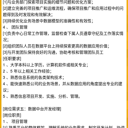
[1]与业务部门探索项目实施的细节问题和优化方案；
[2]建立完善的项目推广和运维流程，确保项目推广和应用过程中的问
题得到及时发现和有效解决；
[3]持续优化业务场景中数据模型的准确性和有效性；
4 、 团队管理
[1]负责中心日常工作管理，监督检查下属人员遵章守纪及工作落实情
况；
[2]组织团队人员在数据平台上持续探索更高的数据应用价值；
[3]与开发团队保持良好的沟通，协助考核和管理团队员工
[任职要求]
1 、大学本科以上学历，计算机软件或相关专业；
2 、5 年以上相关工作经验；
3 、熟悉信息系统的各类架构技术；
4 、能快速熟悉公司的业务场景，并从数据应用的角度提出专业的建
议；
5 、熟悉信息项目开发、实施、分析、管理。
[岗位需求五：数据中台开发经理]
[岗位职责]
1 、 项目管理
[1] 熟悉平台的整体框架，理解系统的业务需求，制定开发计划，协调