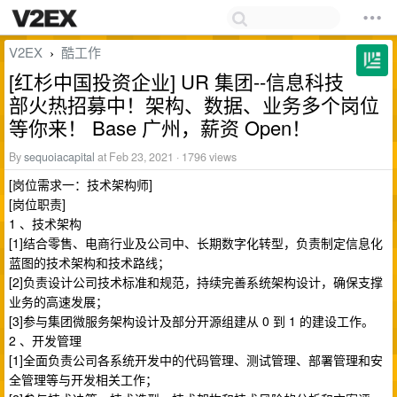
V2EX
酷工作
›
[红杉中国投资企业] UR 集团--信息科技
部火热招募中！架构、数据、业务多个岗位
等你来！ Base 广州，薪资 Open！
By
sequoiacapital
at Feb 23, 2021 · 1796 views
[岗位需求一：技术架构师]
[岗位职责]
1 、技术架构
[1]结合零售、电商行业及公司中、长期数字化转型，负责制定信息化
蓝图的技术架构和技术路线；
[2]负责设计公司技术标准和规范，持续完善系统架构设计，确保支撑
业务的高速发展；
[3]参与集团微服务架构设计及部分开源组建从 0 到 1 的建设工作。
2 、开发管理
[1]全面负责公司各系统开发中的代码管理、测试管理、部署管理和安
全管理等与开发相关工作；