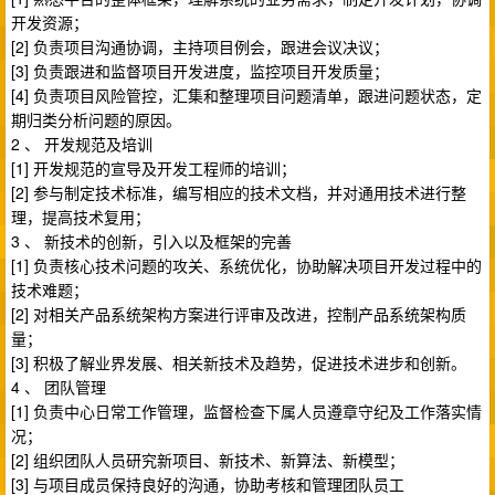
开发资源；
[2] 负责项目沟通协调，主持项目例会，跟进会议决议；
[3] 负责跟进和监督项目开发进度，监控项目开发质量；
[4] 负责项目风险管控，汇集和整理项目问题清单，跟进问题状态，定
期归类分析问题的原因。
2 、 开发规范及培训
[1] 开发规范的宣导及开发工程师的培训；
[2] 参与制定技术标准，编写相应的技术文档，并对通用技术进行整
理，提高技术复用；
3 、 新技术的创新，引入以及框架的完善
[1] 负责核心技术问题的攻关、系统优化，协助解决项目开发过程中的
技术难题；
[2] 对相关产品系统架构方案进行评审及改进，控制产品系统架构质
量；
[3] 积极了解业界发展、相关新技术及趋势，促进技术进步和创新。
4 、 团队管理
[1] 负责中心日常工作管理，监督检查下属人员遵章守纪及工作落实情
况；
[2] 组织团队人员研究新项目、新技术、新算法、新模型；
[3] 与项目成员保持良好的沟通，协助考核和管理团队员工