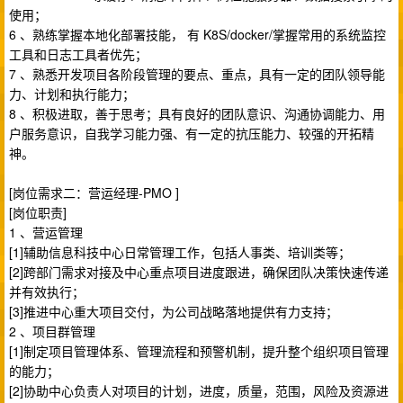
使用；
6 、熟练掌握本地化部署技能， 有 K8S/docker/掌握常用的系统监控
工具和日志工具者优先；
7 、熟悉开发项目各阶段管理的要点、重点，具有一定的团队领导能
力、计划和执行能力；
8 、积极进取，善于思考；具有良好的团队意识、沟通协调能力、用
户服务意识，自我学习能力强、有一定的抗压能力、较强的开拓精
神。
[岗位需求二：营运经理-PMO ]
[岗位职责]
1 、营运管理
[1]辅助信息科技中心日常管理工作，包括人事类、培训类等；
[2]跨部门需求对接及中心重点项目进度跟进，确保团队决策快速传递
并有效执行；
[3]推进中心重大项目交付，为公司战略落地提供有力支持；
2 、项目群管理
[1]制定项目管理体系、管理流程和预警机制，提升整个组织项目管理
的能力；
[2]协助中心负责人对项目的计划，进度，质量，范围，风险及资源进