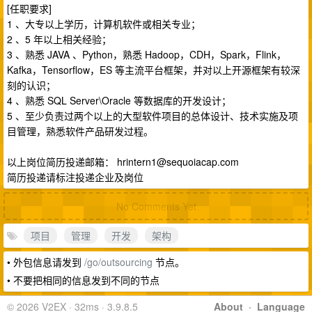
[任职要求]
1 、大专以上学历，计算机软件或相关专业；
2 、5 年以上相关经验；
3 、熟悉 JAVA 、Python，熟悉 Hadoop，CDH，Spark，Flink，
Kafka，Tensorflow，ES 等主流平台框架，并对以上开源框架有较深
刻的认识；
4 、熟悉 SQL Server\Oracle 等数据库的开发设计；
5 、至少负责过两个以上的大型软件项目的总体设计、技术实施及项
目管理，熟悉软件产品研发过程。
以上岗位简历投递邮箱：
hrintern1@sequoiacap.com
简历投递请标注投递企业及岗位
No Comments Yet
项目
管理
开发
架构
• 外包信息请发到
/go/outsourcing
节点。
• 不要把相同的信息发到不同的节点
© 2026 V2EX · 32ms · 3.9.8.5
About
·
Language