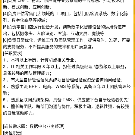
[3]负责 ERP 、物流、供应链等业务系统的平台规划、推动技术创
新、模式创新、应用创新；
[4]负责评估零售门店领域的 IT 项目，包括门店客流系统、数字化陈
列、数字化商品等领域；
[5]负责零售门店运行设备开发，创新数字化智能设备的运用价值产
出，包括摄像头、人脸识别、客流、互动大屏、魔镜等
[6]负责日常优化、运维工作及团队管理工作，提供及时、准确、可靠
的支持服务，不断提高服务的效率和用户满意度。
[任职要求]
1 、本科以上学历，计算机或相关专业；
2 、IT 相关工作年限 8 年以上，担任过高级经理 /总监级以上职务，
具备较强的团队管理能力；
3 、有大型自研管理信息系统项目管理经验或资深咨询顾问经验；
4 、熟悉主流 ERP 、电商、WMS 等系统，具备 5 年以上团队管理经
验；
5 、熟悉互联网系统架构，具备 TMS 、供应链平台自研经验者优先；
6 、擅长跨团队、跨部门沟通与协作，积极主动，逻辑性强，有较强
的自我驱动能力。
[岗位需求四：数据中台业务经理]
[岗位职责]