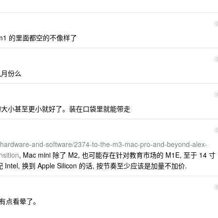
款 m1 的里面都空的不像样了
九月份么
 的大小甚至更小就好了。装在口袋里就能带走
o/hardware-and-software/2374-to-the-m3-mac-pro-and-beyond-alex-
nsition
, Mac mini 除了 M2, 也可能存在针对教育市场的 M1E, 至于 14 寸
tel, 换到 Apple Silicon 的话, 按节奏至少应该是加量不加价.
有点看晕了。