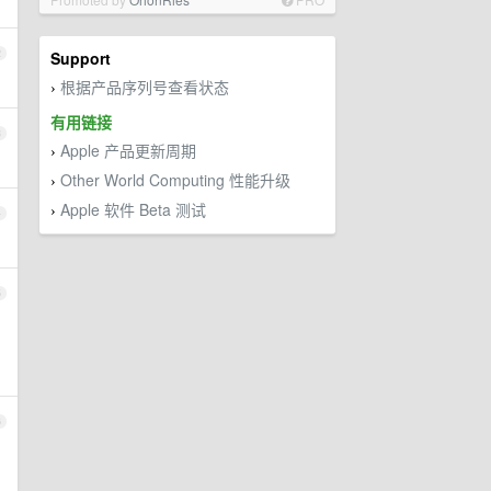
2
Support
根据产品序列号查看状态
›
有用链接
3
Apple 产品更新周期
›
Other World Computing 性能升级
›
Apple 软件 Beta 测试
›
4
5
6