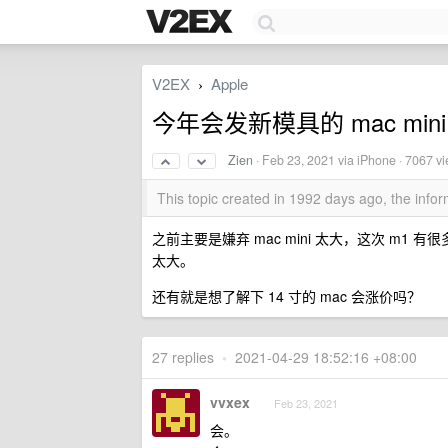
V2EX
Apple
›
今年会发新模具的 mac min
Zien
·
Feb 23, 2021
via iPhone · 7067 v
This topic created in 1992 days ago, the inf
之前主要是嫌弃 mac mini 太大，这次 m1 有
太大。
还有就是想了解下 14 寸的 mac 会涨价吗？
27 replies
•
2021-04-29 18:52:16 +08:00
vvxex
Feb 23, 2021
会。