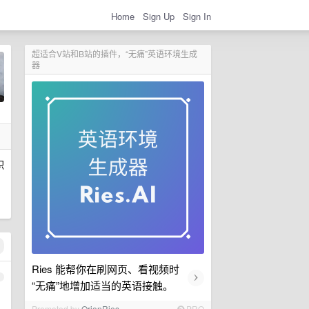
Home
Sign Up
Sign In
超适合V站和B站的插件，“无痛”英语环境生成
器
积
Ries 能帮你在刷网页、看视频时
›
1
“无痛”地增加适当的英语接触。
Promoted by
OrionRies
PRO