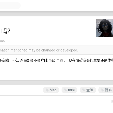
i 吗？
iews
ormation mentioned may be changed or developed.
很多空隙。不知道 m2 会不会登陆 mac mini 。 现在阻碍我买的主要还是体
Mac
mini
空隙
嫌弃