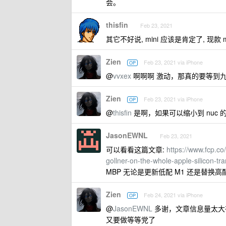
会。
thisfin
Feb 23, 2021
其它不好说, mini 应该是肯定了, 现
Zien
Feb 23, 2021 via iPhone
OP
@
vvxex
啊啊啊 激动，那真的要等到
Zien
Feb 23, 2021 via iPhone
OP
@
thisfin
是啊，如果可以缩小到 nuc
JasonEWNL
Feb 23, 2021
可以看看这篇文章:
https://www.fcp.c
gollner-on-the-whole-apple-silicon-tra
MBP 无论是更新低配 M1 还是替换高配 In
Zien
Feb 24, 2021 via iPhone
OP
@
JasonEWNL
多谢，文章信息量太大
又要做等等党了