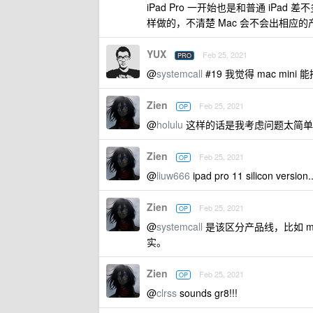
iPad Pro 一开始也是和普通 iPad
样做的，不清楚 Mac 会不会出相应的产品
YUX
Feb 25, 2021
PRO
@
systemcall
#19 我觉得 mac mini 
Zien
Feb 25, 2021
OP
@
holulu
这样的话是我考虑问题太简单了
Zien
Feb 25, 2021
OP
@
liuw666
ipad pro 11 silicon version..
Zien
Feb 25, 2021
OP
@
systemcall
是该区分产品线，比如 mini 
实。
Zien
Feb 25, 2021
OP
@
clrss
sounds gr8!!!