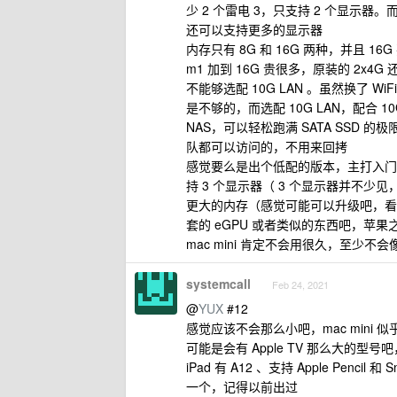
少 2 个雷电 3，只支持 2 个显示器。而 
还可以支持更多的显示器
内存只有 8G 和 16G 两种，并且 16
m1 加到 16G 贵很多，原装的 2x
不能够选配 10G LAN 。虽然换了 WiF
是不够的，而选配 10G LAN，配合 
NAS，可以轻松跑满 SATA SSD 的极
队都可以访问的，不用来回拷
感觉要么是出个低配的版本，主打入门
持 3 个显示器（ 3 个显示器并不少见
更大的内存（感觉可能可以升级吧，看
套的 eGPU 或者类似的东西吧，苹果
mac mini 肯定不会用很久，至少不会像
systemcall
Feb 24, 2021
@
YUX
#12
感觉应该不会那么小吧，mac mini 
可能是会有 Apple TV 那么大的
iPad 有 A12 、支持 Apple Pencil
一个，记得以前出过