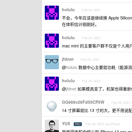
holulu
Feb 24, 2021
不会，今年应该是继续换 Apple Si
在体积估计刚刚好。
holulu
Feb 24, 2021
mac mini 的主要客户群不仅是
jfdnet
Feb 24, 2021
@
holulu
数据中心主要就功耗（能源消
holulu
Feb 24, 2021
@
jfdnet
如果模具变了，机架也得重新
GG668v26Fd55CP5W
Feb 24, 2021 
14 寸屏幕就比 13 寸的大，更不
YUX
Feb 24, 2021 via iPhone
PRO
我觉得体积会缩小到 iPhone 12 pro 