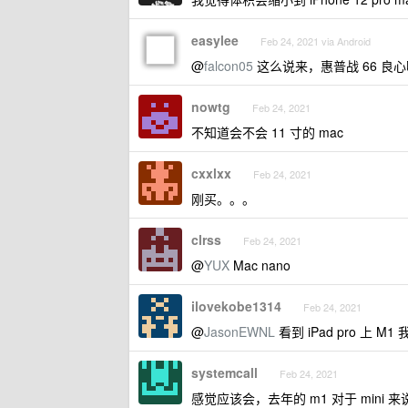
easylee
Feb 24, 2021 via Android
@
falcon05
这么说来，惠普战 66 良心
nowtg
Feb 24, 2021
不知道会不会 11 寸的 mac
cxxlxx
Feb 24, 2021
刚买。。。
clrss
Feb 24, 2021
@
YUX
Mac nano
ilovekobe1314
Feb 24, 2021
@
JasonEWNL
看到 iPad pro 上 
systemcall
Feb 24, 2021
感觉应该会，去年的 m1 对于 mini