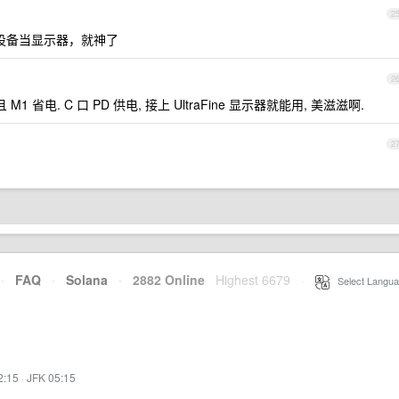
2
 设备当显示器，就神了
2
 省电. C 口 PD 供电, 接上 UltraFine 显示器就能用, 美滋滋啊.
2
·
FAQ
·
Solana
·
2882 Online
Highest 6679
·
Select Langua
2:15
·
JFK 05:15