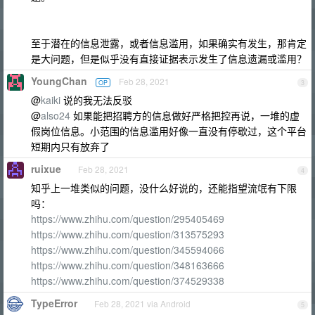
至于潜在的信息泄露，或者信息滥用，如果确实有发生，那肯定
是大问题，但是似乎没有直接证据表示发生了信息遗漏或滥用？
YoungChan
Feb 28, 2021
OP
3
@
kaiki
说的我无法反驳
@
also24
如果能把招聘方的信息做好严格把控再说，一堆的虚
假岗位信息。小范围的信息滥用好像一直没有停歇过，这个平台
短期内只有放弃了
ruixue
Feb 28, 2021
4
知乎上一堆类似的问题，没什么好说的，还能指望流氓有下限
吗：
https://www.zhihu.com/question/295405469
https://www.zhihu.com/question/313575293
https://www.zhihu.com/question/345594066
https://www.zhihu.com/question/348163666
https://www.zhihu.com/question/374529338
TypeError
Feb 28, 2021 via Android
5