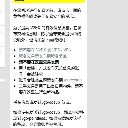
在您初次进行交易之前，请点击上面的
1
黄色横条阅读关于交易安全的提示。
为了提高 V2EX 的有效信息质量，在发
2
布交易信息时，除了遵守安全提示中的
说明外，也请注意下面的规则：
请不要在 V2EX 卖 VPS / VPN
3
域名交易请发布到域名节点
请不要在这里交易发票
用「借楼」方式发布无关信息的账
号，会被降权
账号合租类主题请发布到
/go/cosub
二手交易是用于出售自用物件。请不
要在这里进行全新物品。
拼车信息请发到 /go/cosub 节点。
如果没有发送到 /go/cosub，那么会被移
动到 /go/pointless。如果持续触发这样
的移动，会导致账号被禁用。