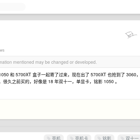
ews
ormation mentioned may be changed or developed.
0 和 5700XT 盒子一起寄了过来，现在出了 5700XT 也抢到了 3060
。很久之前买的，好像是 18 年双十一，单显卡，铭影 1050 。
亮机
亮机卡
铭影
双十一