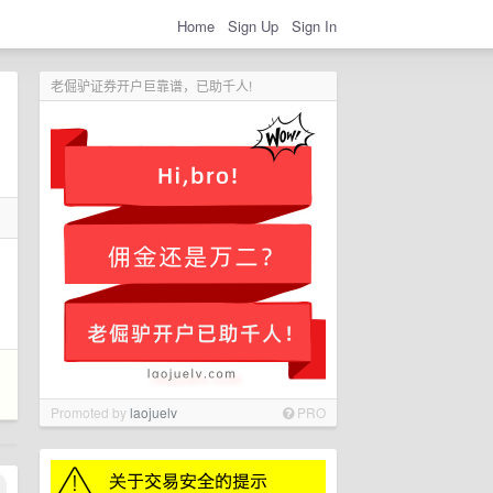
Home
Sign Up
Sign In
老倔驴证券开户巨靠谱，已助千人!
，
Promoted by
laojuelv
PRO