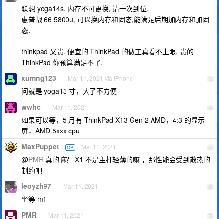
联想 yoga14s, 内存不可更换, 请一次到位.
惠普战 66 5800u, 可以换内存和固态,能满足后期加内存和加固
态.
thinkpad 又贵, 便宜的 ThinkPad 的做工真看不上眼, 贵的
ThinkPad 你预算满足不了.
xumng123
Mar 11, 2021 via iPhone
3
问就是 yoga13 寸，大了不方便
wwhc
Mar 11, 2021
4
如果可以等，5 月有 ThinkPad X13 Gen 2 AMD，4:3 的显示
屏，AMD 5xxx cpu
MaxPuppet
Mar 11, 2021
OP
5
@
PMR
真的嘛？ X1 不是主打轻薄的嘛 ，那性能会受到散热的
制约吧
leoyzh97
Mar 11, 2021
6
坐等 m1
PMR
Mar 11, 2021
7