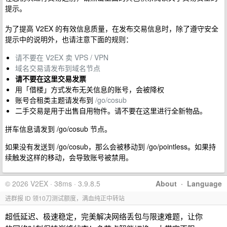
提示。
为了提高 V2EX 的有效信息质量，在发布交易信息时，除了遵守安全
提示中的说明外，也请注意下面的规则：
请不要在 V2EX 卖 VPS / VPN
域名交易请发布到域名节点
请不要在这里交易发票
用「借楼」方式发布无关信息的账号，会被降权
账号合租类主题请发布到
/go/cosub
二手交易是用于出售自用物件。请不要在这里进行全新物品。
拼车信息请发到 /go/cosub 节点。
如果没有发送到 /go/cosub，那么会被移动到 /go/pointless。如果持
续触发这样的移动，会导致账号被禁用。
© 2026 V2EX · 38ms · 3.9.8.5
About
·
Language
进群报 ID 领10刀测试额度，满血纯正中转站
超低延迟、极速稳定，完美解决网络丢包与限速难题，让你