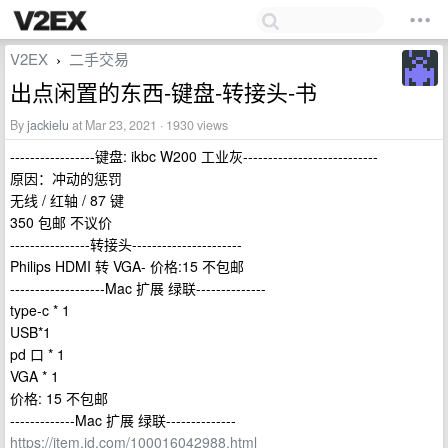
V2EX
二手交易
›
出点闲置的东西-键盘-转接头-书
By
jackielu
at Mar 23, 2021 · 1930 views
-----------------键盘: ikbc W200 工业灰---------------------------
原因：冲动的惩罚
无线 / 红轴 / 87 键
350 包邮 不议价
----------------转接头----------------------
Philips HDMI 转 VGA- 价格:15 不包邮
-------------------Mac 扩展 绿联--------------
type-c * 1
USB*1
pd 口 * 1
VGA * 1
价格: 15 不包邮
-------------Mac 扩展 绿联--------------
https://item.jd.com/100016042988.html