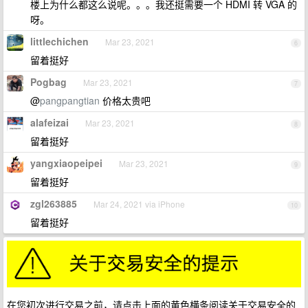
楼上为什么都这么说呢。。。我还挺需要一个 HDMI 转 VGA 的
呀。
littlechichen
Mar 23, 2021
6
留着挺好
Pogbag
Mar 23, 2021
7
@
pangpangtian
价格太贵吧
alafeizai
Mar 23, 2021
8
留着挺好
yangxiaopeipei
Mar 23, 2021
9
留着挺好
zgl263885
Mar 24, 2021 via iPhone
10
留着挺好
在您初次进行交易之前，请点击上面的黄色横条阅读关于交易安全的