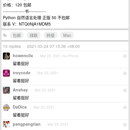
价格：120 包邮
---------------书------------
Python 自然语言处理 正版 50 不包邮
联系 V：NTQ0NjA1MDM5
包邮
绿联
转接
Mac
10 replies
•
2021-03-24 07:15:36 +08:00
howencilx
Mar 23, 2021 via iPhone
1
留着挺好
troycode
Mar 23, 2021
2
留着挺好
Anshay
Mar 23, 2021
3
留着挺好
DaDica
Mar 23, 2021
4
留着挺好
pangpangtian
Mar 23, 2021
5