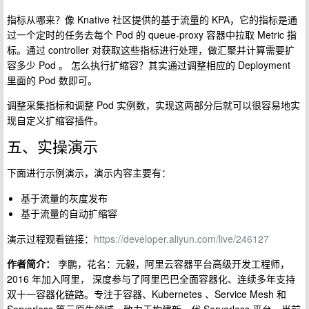
指标从哪来？像 Knative 社区提供的基于流量的 KPA，它的指标是通
过一个定时的任务去每个 Pod 的 queue-proxy 容器中拉取 Metric 指
标。通过 controller 对获取这些指标进行处理，做汇聚并计算需要扩
容多少 Pod 。 怎么执行扩缩容？其实通过调整相应的 Deployment
里面的 Pod 数即可。
调整采集指标和调整 Pod 实例数，实现这两部分后就可以很容易地实
现自定义扩缩容插件。
五、实操演示
下面进行示例演示，演示内容主要有：
基于流量的灰度发布
基于流量的自动扩缩容
演示过程观看链接：
https://developer.aliyun.com/live/246127
作者简介：
李鹏，花名：元毅，阿里云容器平台高级开发工程师，
2016 年加入阿里， 深度参与了阿里巴巴全面容器化、连续多年支持
双十一容器化链路。专注于容器、Kubernetes 、Service Mesh 和