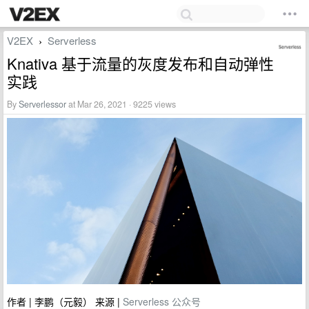
V2EX
Serverless
›
Knativa 基于流量的灰度发布和自动弹性
实践
By
Serverlessor
at Mar 26, 2021 · 9225 views
作者 | 李鹏（元毅） 来源 |
Serverless 公众号