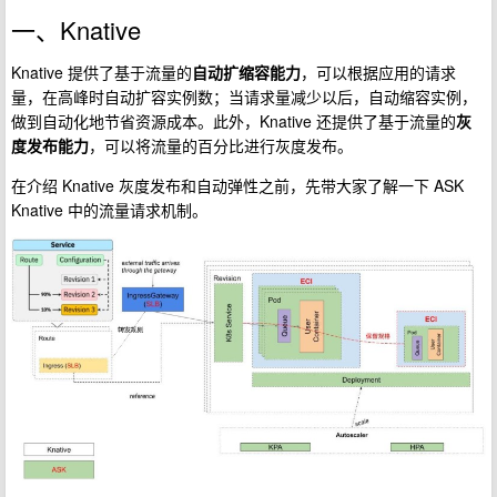
一、Knative
Knative 提供了基于流量的
自动扩缩容能力
，可以根据应用的请求
量，在高峰时自动扩容实例数；当请求量减少以后，自动缩容实例，
做到自动化地节省资源成本。此外，Knative 还提供了基于流量的
灰
度发布能力
，可以将流量的百分比进行灰度发布。
在介绍 Knative 灰度发布和自动弹性之前，先带大家了解一下 ASK
Knative 中的流量请求机制。