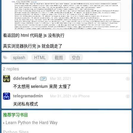
看返回的 html 代码是 js 没有执行
真实浏览器执行完 js 就会跳走了
splash
HTML
截图
空白
2 replies
ddefewfewf
Mar 30, 2021
OP
1
不太想用 selenium 来爬 太慢了
telegramadmin
Mar 31, 2021 via iPhone
2
关闭私有模式
推荐学习书目
Learn Python the Hard Way
›
Python Sites