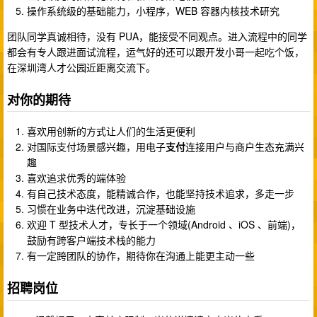
操作系统级的基础能力，小程序，WEB 容器内核技术研究
团队同学真诚相待，没有 PUA，能接受不同观点。进入流程中的同学
都会有专人跟进面试流程，运气好的还可以跟开发小哥一起吃个饭，
在深圳湾人才公园近距离交流下。
对你的期待
喜欢用创新的方式让人们的生活更便利
对国际支付场景感兴趣，用电子
支付
连接用户与商户生态充满兴
趣
喜欢追求优秀的端体验
有自己技术态度，能精诚合作，也能坚持技术追求，多走一步
习惯在业务中迭代改进，沉淀基础设施
欢迎 T 型技术人才，专长于一个领域(Android 、iOS 、前端)，
鼓励有跨客户端技术栈的能力
有一定跨团队的协作，期待你在沟通上能更主动一些
招聘岗位