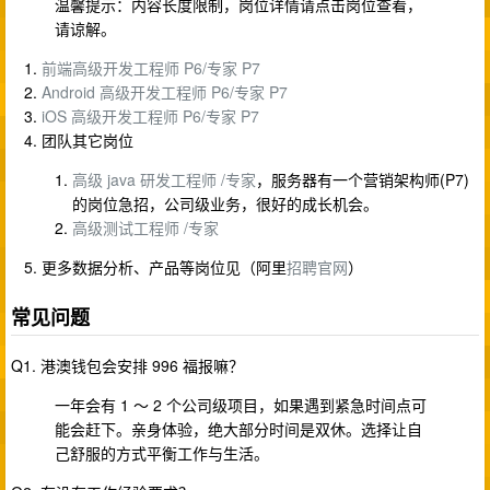
温馨提示：内容长度限制，岗位详情请点击岗位查看，
请谅解。
前端高级开发工程师 P6/专家 P7
Android 高级开发工程师 P6/专家 P7
iOS 高级开发工程师 P6/专家 P7
团队其它岗位
高级 java 研发工程师 /专家
，服务器有一个营销架构师(P7)
的岗位急招，公司级业务，很好的成长机会。
高级测试工程师 /专家
更多数据分析、产品等岗位见（阿里
招聘官网
）
常见问题
Q1. 港澳钱包会安排 996 福报嘛？
一年会有 1 ～ 2 个公司级项目，如果遇到紧急时间点可
能会赶下。亲身体验，绝大部分时间是双休。选择让自
己舒服的方式平衡工作与生活。