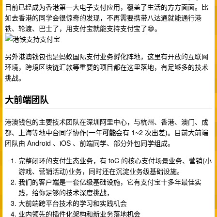
目前已经成为香港第一大电子支付应用，覆盖了生活的方方面面。比
如去香港的同学会很惊奇的发现，不再需要携带八达通就能通行港
铁、轮渡、巴士了，用支付宝就能支持支付宝了😁。
另外港澳钱包也是蚂蚁国际支付业务孵化阵地，这里有开放的互联网
环境，跨境区块链汇款等重要的项目都在这里落地，有足够多的技术
挑战。
大前端团队
港澳钱包的主要技术团队在深圳阿里中心，与杭州、香港、澳门、成
都、上海等地中台同学协作(一年
可能
会有 1~2 次出差)。目前大前端
团队由 Android 、iOS 、前端同学、部分外包同学组成。
完整闭环的支付生态业务，有 toC 的核心支付场景业务、营销(小
游戏、营销活动)业务，同时还在沉淀业务级基础设施。
我们的客户端是一套亿级基础设施，它有支付宝十多年最佳实
践，给你足够的技术深度挑战，
大前端跨平台技术的学习和实践机会
业内领先的插件化架构和新业务落地机会