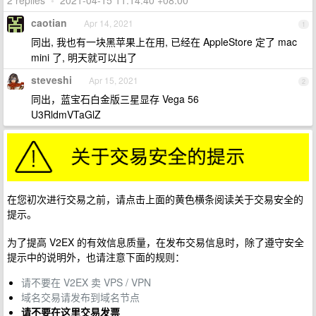
2 replies
•
2021-04-15 11:14:40 +08:00
caotian
Apr 14, 2021
1
同出, 我也有一块黑苹果上在用, 已经在 AppleStore 定了 mac
mini 了, 明天就可以出了
steveshi
Apr 15, 2021
2
同出，蓝宝石白金版三星显存 Vega 56
U3RldmVTaGlZ
在您初次进行交易之前，请点击上面的黄色横条阅读关于交易安全的
提示。
为了提高 V2EX 的有效信息质量，在发布交易信息时，除了遵守安全
提示中的说明外，也请注意下面的规则：
请不要在 V2EX 卖 VPS / VPN
域名交易请发布到域名节点
请不要在这里交易发票