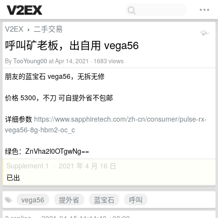
V2EX
二手交易
›
呼叫矿老板，出自用 vega56
By
TooYoung00
at Apr 14, 2021 · 1683 views
朋友的蓝宝石 vega56，无拆无修
价格 5300，不刀 可自提外省不包邮
详细参数
https://www.sapphiretech.com/zh-cn/consumer/pulse-rx-
vega56-8g-hbm2-oc_c
绿色：ZnVha2l0OTgwNg==
Supplement 1 · 2021 年 4 月 16 日
已出
vega56
提外省
蓝宝石
呼叫