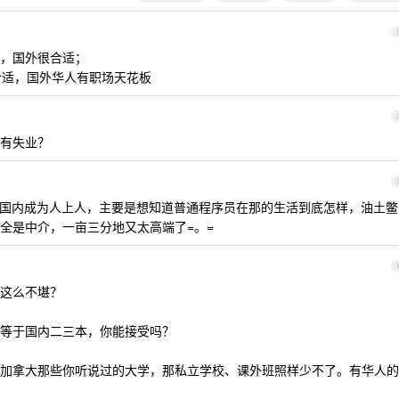
，国外很合适；
内合适，国外华人有职场天花板
有失业？
国内成为人上人，主要是想知道普通程序员在那的生活到底怎样，油土鳖
全是中介，一亩三分地又太高端了=。=
这么不堪？
等于国内二三本，你能接受吗？
加拿大那些你听说过的大学，那私立学校、课外班照样少不了。有华人的