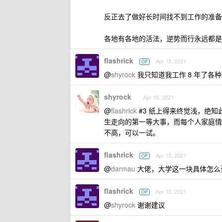
反正去了做好长时间找不到工作的准备
各地有各地的活法，逆势而行永远都是
flashrick
Apr 15, 2021
OP
@
shyrock
我只知道我工作 8 年了
shyrock
Apr 15, 2021
@
flashrick
#3 纸上得来终觉浅，绝
生走向的第一等大事，而每个人家庭情
不高，可以一试。
flashrick
Apr 15, 2021
OP
@
darmau
大佬，大学这一块具体怎么
flashrick
Apr 15, 2021
OP
@
shyrock
谢谢建议