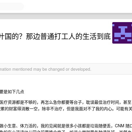
叶国的？那边普通打工人的生活到底
ormation mentioned may be changed or developed.
。
要是如下几点
医疗资源都是不够的，再怎么急你都要等台子，耽误最佳治疗时间，甚至
积累的财富得消散一空，除非不治疗，但是我面对不了我的内心。可能有
做小生意、体力活的，我的见闻就是很多小孩都是垃圾随便丢，CNM 随