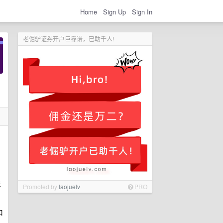
Home
Sign Up
Sign In
老倔驴证券开户巨靠谱，已助千人!
关
Promoted by
laojuelv
PRO
口