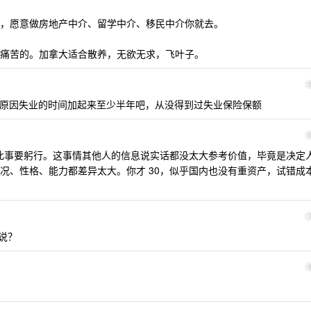
，愿意做房地产中介、留学中介、移民中介你就去。
痛苦的。加拿大适合散养，无欲无求，飞叶子。
各种原因失业的时间加起来至少半年吧，从没得到过失业保险保额
知此事要躬行。这事情其他人的信息说实话都没太大参考价值，毕竟是决定
况、性格、能力都差异太大。你才 30，似乎国内也没有重资产，试错成
说？