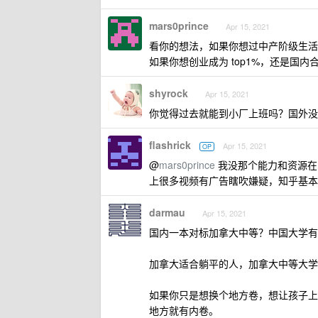
mars0prince
Apr 15, 2021
看你的想法，如果你想过中产阶级生活
如果你想创业成为 top1%，还是国
shyrock
Apr 15, 2021
你觉得过去就能到小厂上班吗？国外没
flashrick
Apr 15, 2021
OP
@
mars0prince
我没那个能力和资源在
上很多视频有广告瞎吹嫌疑，知乎基本
darmau
Apr 15, 2021
国内一本对标加拿大中等？中国大学有
加拿大适合躺平的人，加拿大中等大学
如果你只是想换个地方卷，想让孩子上
地方就有内卷。