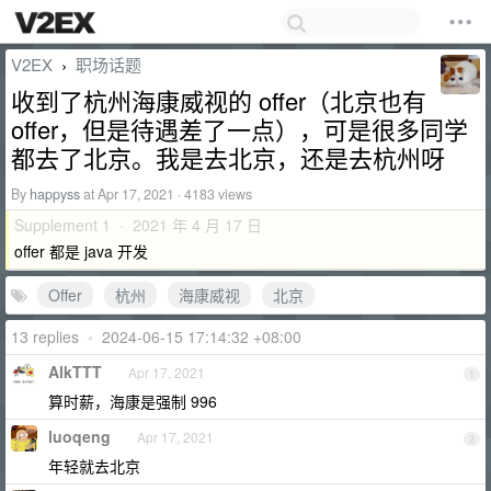
V2EX
职场话题
›
收到了杭州海康威视的 offer（北京也有
offer，但是待遇差了一点），可是很多同学
都去了北京。我是去北京，还是去杭州呀
By
happyss
at Apr 17, 2021 · 4183 views
Supplement 1 · 2021 年 4 月 17 日
offer 都是 java 开发
Offer
杭州
海康威视
北京
13 replies
•
2024-06-15 17:14:32 +08:00
AlkTTT
Apr 17, 2021
1
算时薪，海康是强制 996
luoqeng
Apr 17, 2021
2
年轻就去北京