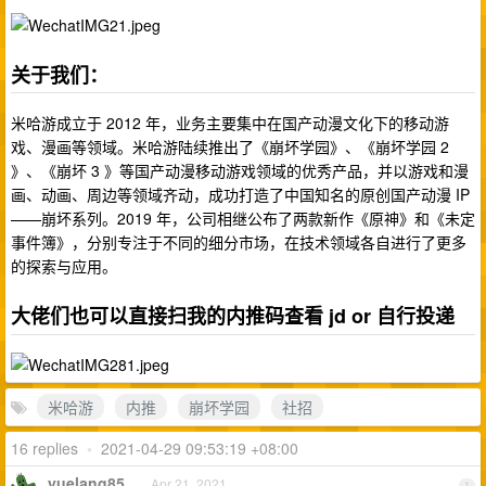
关于我们：
米哈游成立于 2012 年，业务主要集中在国产动漫文化下的移动游
戏、漫画等领域。米哈游陆续推出了《崩坏学园》、《崩坏学园 2
》、《崩坏 3 》等国产动漫移动游戏领域的优秀产品，并以游戏和漫
画、动画、周边等领域齐动，成功打造了中国知名的原创国产动漫 IP
——崩坏系列。2019 年，公司相继公布了两款新作《原神》和《未定
事件簿》，分别专注于不同的细分市场，在技术领域各自进行了更多
的探索与应用。
大佬们也可以直接扫我的内推码查看 jd or 自行投递
米哈游
内推
崩坏学园
社招
16 replies
•
2021-04-29 09:53:19 +08:00
yuelang85
Apr 21, 2021
1