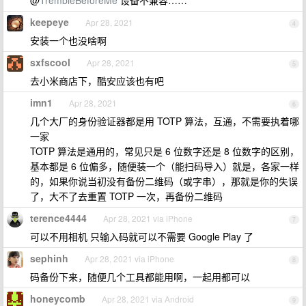
@
TrembleBeforeMe
设备不兼容……
keepeye
Apr 28, 2021
4
安装一个也没啥啊
sxfscool
Apr 28, 2021
5
去小米商店下，酷安应该也有吧
imn1
Apr 28, 2021
6
几个大厂的身份验证器都是用 TOTP 算法，互通，不需要执着哪
一家
TOTP 算法是通用的，常见只是 6 位数字还是 8 位数字的区别，
基本都是 6 位偏多，随便装一个（能扫码导入）就是，各家一样
的，如果你说当初没有备份二维码（或字串），那就是你的失误
了，大不了去重置 TOTP 一次，再备份二维码
terence4444
Apr 28, 2021 via iPhone
7
可以不用相机 只输入码就可以不需要 Google Play 了
sephinh
Apr 28, 2021 via iPhone
8
码备份下来，随便几个工具都能用啊，一起用都可以
honeycomb
Apr 28, 2021 via Android
9