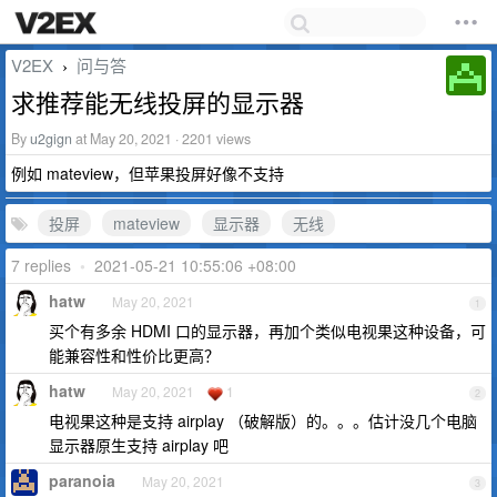
V2EX
问与答
›
求推荐能无线投屏的显示器
By
u2gign
at May 20, 2021 · 2201 views
例如 mateview，但苹果投屏好像不支持
投屏
mateview
显示器
无线
7 replies
•
2021-05-21 10:55:06 +08:00
hatw
May 20, 2021
1
买个有多余 HDMI 口的显示器，再加个类似电视果这种设备，可
能兼容性和性价比更高？
hatw
May 20, 2021
1
2
电视果这种是支持 airplay （破解版）的。。。估计没几个电脑
显示器原生支持 airplay 吧
paranoia
May 20, 2021
3