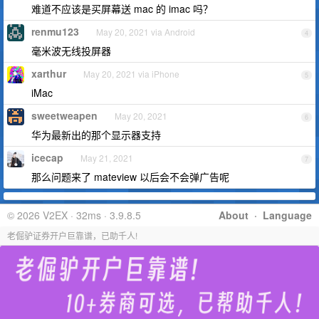
难道不应该是买屏幕送 mac 的 imac 吗？
renmu123
May 20, 2021 via Android
4
毫米波无线投屏器
xarthur
May 20, 2021 via iPhone
5
iMac
sweetweapen
May 20, 2021
6
华为最新出的那个显示器支持
icecap
May 21, 2021
7
那么问题来了 mateview 以后会不会弹广告呢
© 2026 V2EX · 32ms · 3.9.8.5
About
·
Language
老倔驴证券开户巨靠谱，已助千人!