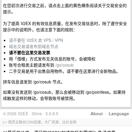
在您初次进行交易之前，请点击上面的黄色横条阅读关于交易安全的
提示。
为了提高 V2EX 的有效信息质量，在发布交易信息时，除了遵守安全
提示中的说明外，也请注意下面的规则：
请不要在 V2EX 卖 VPS / VPN
域名交易请发布到域名节点
请不要在这里交易发票
用「借楼」方式发布无关信息的账号，会被降权
账号合租类主题请发布到
/go/cosub
二手交易是用于出售自用物件。请不要在这里进行全新物品。
拼车信息请发到 /go/cosub 节点。
如果没有发送到 /go/cosub，那么会被移动到 /go/pointless。如果持
续触发这样的移动，会导致账号被禁用。
© 2026 V2EX · 30ms · 3.9.8.5
About
·
Language
👉 图灵云融合CDN加速，大厂资源、比价全网