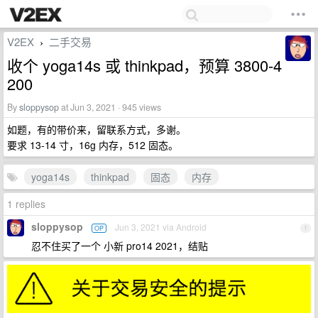
V2EX
二手交易
›
收个 yoga14s 或 thinkpad，预算 3800-4
200
By
sloppysop
at Jun 3, 2021 · 945 views
如题，有的带价来，留联系方式，多谢。
要求 13-14 寸，16g 内存，512 固态。
yoga14s
thinkpad
固态
内存
1 replies
sloppysop
Jun 3, 2021 via Android
OP
1
忍不住买了一个 小新 pro14 2021，结贴