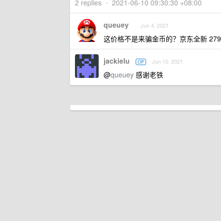
2 replies
•
2021-06-10 09:30:30 +08:00
queuey
Jun 4, 2021
这价格不是来骗金币的？京东全新 279
jackielu
Jun 10, 2021
OP
@
queuey
感谢老铁