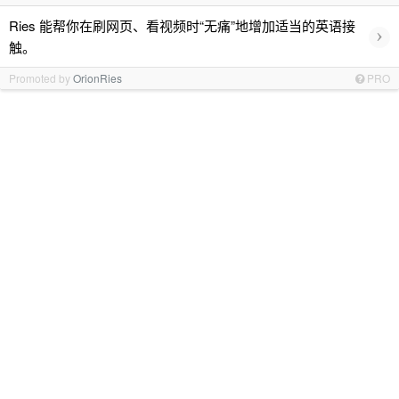
Ries 能帮你在刷网页、看视频时“无痛”地增加适当的英语接
›
触。
Promoted by
OrionRies
PRO