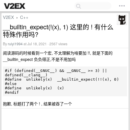
V2EX
C++
›
__builtin_expect(!(x), 1) 这里的 ! 有什么
特殊作用吗?
By
ruiyi1994
at Jul 18, 2021 · 2567 views
阅读源码的时候看到一个宏, 不太理解为啥要加 !!, 就是下面的
__builtin_expect 负负得正,不是不用加吗
#if (defined(__GNUC__) && __GNUC__ >= 3) || 
defined(__clang__)

#define  unlikely(x)  __builtin_expect(!!(x), 0)

#else

#define  unlikely(x)  (x)

抱歉, 标题打了两个 ! , 结果被吞了一个