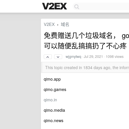
V2EX
域名
›
免费赠送几个垃圾域名， go
可以随便乱搞搞扔了不心疼
wjgmytwq
·
Jul 29, 2021
· 1098 views
This topic created in 1834 days ago, the inf
qimo.app
qimo.games
qimo.in
qimo.media
qimo.news