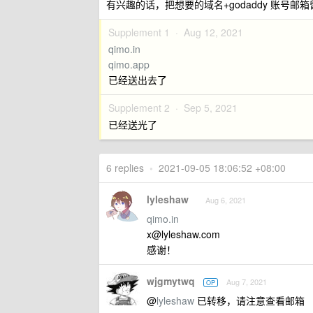
有兴趣的话，把想要的域名+godaddy 账号邮
Supplement 1 ·
Aug 12, 2021
qimo.in
qimo.app
已经送出去了
Supplement 2 ·
Sep 5, 2021
已经送光了
6 replies
•
2021-09-05 18:06:52 +08:00
lyleshaw
Aug 6, 2021
qimo.in
x@lyleshaw.com
感谢！
wjgmytwq
Aug 7, 2021
OP
@
lyleshaw
已转移，请注意查看邮箱