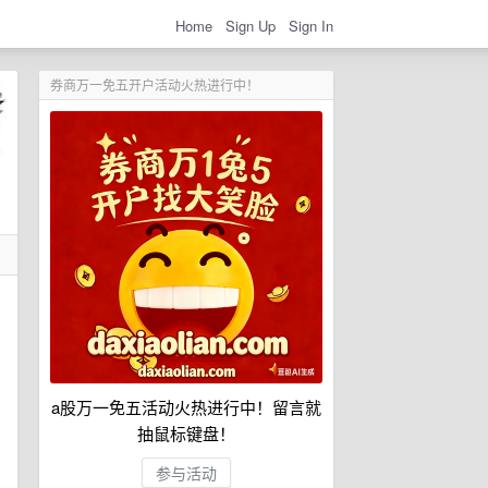
Home
Sign Up
Sign In
券商万一免五开户活动火热进行中！
a股万一免五活动火热进行中！留言就
抽鼠标键盘！
参与活动