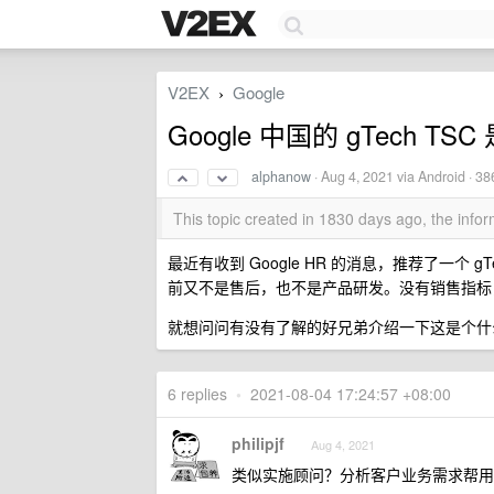
V2EX
Google
›
Google 中国的 gTech T
alphanow
·
Aug 4, 2021
via Android · 38
This topic created in 1830 days ago, the inf
最近有收到 Google HR 的消息，推荐了一个 gTech
前又不是售后，也不是产品研发。没有销售指标，也
就想问问有没有了解的好兄弟介绍一下这是个什
6 replies
•
2021-08-04 17:24:57 +08:00
philipjf
Aug 4, 2021
类似实施顾问？分析客户业务需求帮用