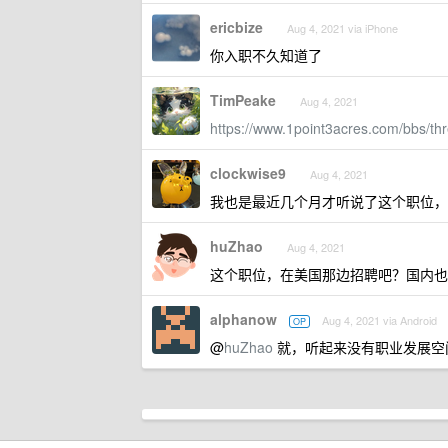
ericbize
Aug 4, 2021 via iPhone
你入职不久知道了
TimPeake
Aug 4, 2021
https://www.1point3acres.com/bbs/th
clockwise9
Aug 4, 2021
我也是最近几个月才听说了这个职位，
huZhao
Aug 4, 2021
这个职位，在美国那边招聘吧？国内也
alphanow
Aug 4, 2021 via Android
OP
@
huZhao
就，听起来没有职业发展空