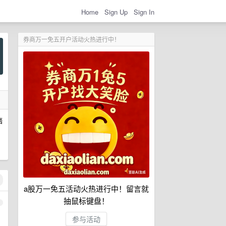
Home
Sign Up
Sign In
券商万一免五开户活动火热进行中！
售
a股万一免五活动火热进行中！留言就
抽鼠标键盘！
1
参与活动