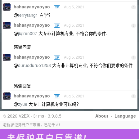
hahaayaoyaoyao
Aug 5, 2021
OP
5
@
terrytang1
白学?
hahaayaoyaoyao
Aug 5, 2021
OP
6
@
jiqiren007
大专非计算机专业, 不符合你的条件.
感谢回复
hahaayaoyaoyao
Aug 5, 2021
OP
7
@
duruoduruo1258
大专非计算机专业, 不符合你们要求的条件
感谢回复
hahaayaoyaoyao
Aug 5, 2021
OP
8
@
zyue
大专非计算机专业可以吗?
© 2026 V2EX · 31ms · 3.9.8.5
About
·
Language
老倔驴证券开户巨靠谱，已助千人!