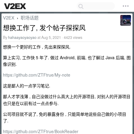
V2EX
职场话题
›
想换工作了, 发个帖子探探风
By
hahaayaoyaoyao
at Aug 5, 2021 · 4423 views
想换一个更好的工作 , 先出来探探风.
算上实习, 工作快 5 年了. 做过 Android, 前端, 也了解过 Java 后端, 图
像识别.
https://github.com/ZTFtrue/My-note
这是鄙人的一点学习笔记.
鄙人才学浅薄 , 自己没做过什么
的开源项目, 对别人的开源项目
高大上
也只是在以前有过一点点参与.
公司项目就不说了, 免的暴露身份 , 只能简单地说些自己做的小项目
了.
https://github.com/ZTFtrue/BookReader