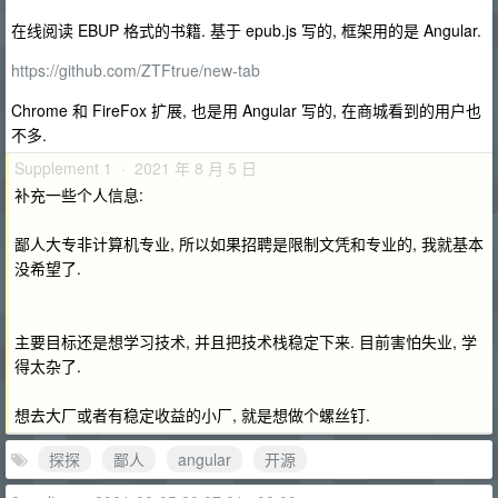
在线阅读 EBUP 格式的书籍. 基于 epub.js 写的, 框架用的是 Angular.
https://github.com/ZTFtrue/new-tab
Chrome 和 FireFox 扩展, 也是用 Angular 写的, 在商城看到的用户也
不多.
Supplement 1 · 2021 年 8 月 5 日
补充一些个人信息:
鄙人大专非计算机专业, 所以如果招聘是限制文凭和专业的, 我就基本
没希望了.
主要目标还是想学习技术, 并且把技术栈稳定下来. 目前害怕失业, 学
得太杂了.
想去大厂或者有稳定收益的小厂, 就是想做个螺丝钉.
探探
鄙人
angular
开源